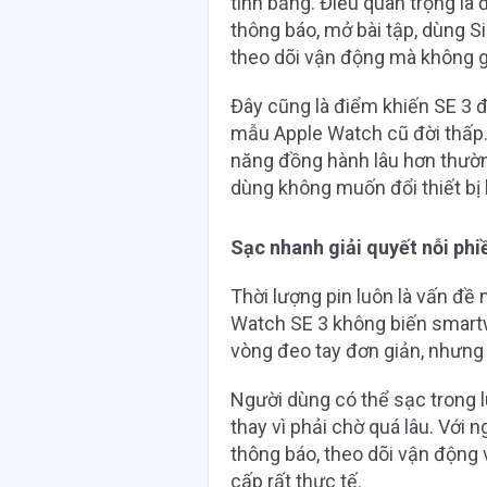
tính bảng. Điều quan trọng là
thông báo, mở bài tập, dùng Sir
theo dõi vận động mà không 
Đây cũng là điểm khiến SE 3 
mẫu Apple Watch cũ đời thấp.
năng đồng hành lâu hơn thườn
dùng không muốn đổi thiết bị l
Sạc nhanh giải quyết nỗi ph
Thời lượng pin luôn là vấn đề
Watch SE 3 không biến smartw
vòng đeo tay đơn giản, nhưng
Người dùng có thể sạc trong l
thay vì phải chờ quá lâu. Vớ
thông báo, theo dõi vận động 
cấp rất thực tế.