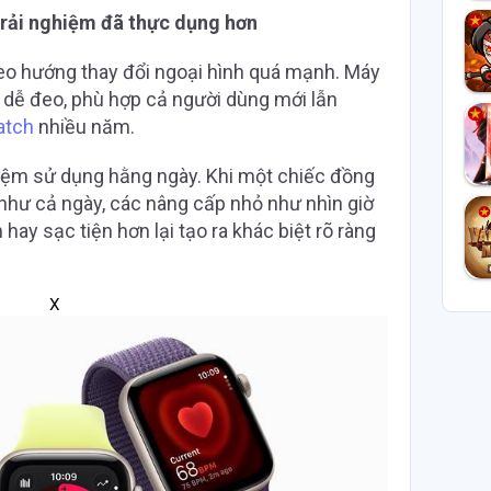
trải nghiệm đã thực dụng hơn
eo hướng thay đổi ngoại hình quá mạnh. Máy
 dễ đeo, phù hợp cả người dùng mới lẫn
atch
nhiều năm.
iệm sử dụng hằng ngày. Khi một chiếc đồng
hư cả ngày, các nâng cấp nhỏ như nhìn giờ
ay sạc tiện hơn lại tạo ra khác biệt rõ ràng
X