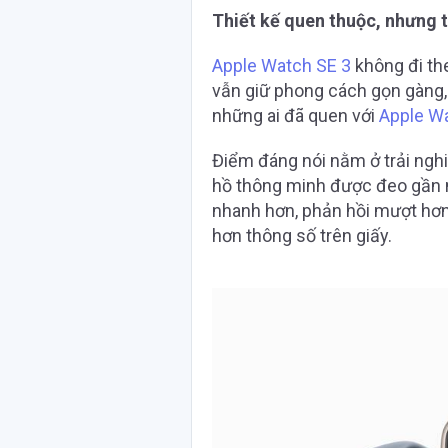
Thiết kế quen thuộc, nhưng 
Apple Watch SE 3
không đi th
vẫn giữ phong cách gọn gàng,
những ai đã quen với
Apple W
Điểm đáng nói nằm ở trải ngh
hồ thông minh được đeo gần n
nhanh hơn, phản hồi mượt hơn h
hơn thông số trên giấy.