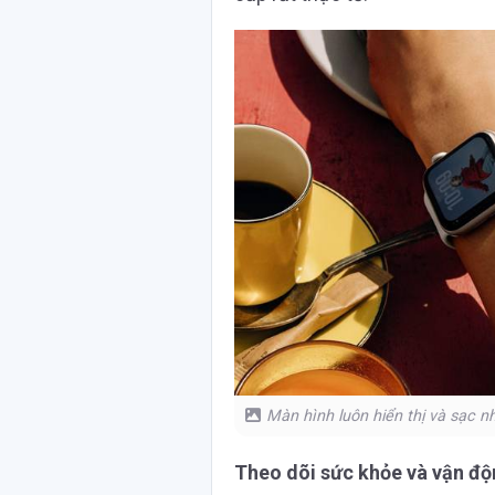
Màn hình luôn hiển thị và sạc n
Theo dõi sức khỏe và vận độ