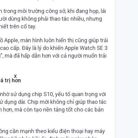
 trong môi trường công sở, khi đang họp, lái
ười dùng không phải thao tác nhiều, nhưng
ết trên cổ tay.
Apple, màn hình luôn hiển thị cũng giúp trải
ao cấp. Đây là lý do khiến Apple Watch SE 3
”, mà đã hấp dẫn hơn với cả người muốn trải
X
á trị hơn
nhờ sử dụng chip S10, yếu tố quan trọng với
ử dụng dài. Chip mới không chỉ giúp thao tác
hơn, mà còn tạo nền tảng tốt cho các bản
ông cần mạnh theo kiểu điện thoại hay máy