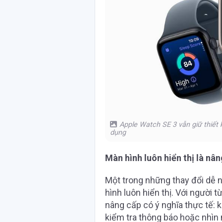
Apple Watch SE 3 vẫn giữ thiết
dụng
Màn hình luôn hiển thị là nâ
Một trong những thay đổi dễ n
hình luôn hiển thị. Với người 
nâng cấp có ý nghĩa thực tế: 
kiểm tra thông báo hoặc nhìn 