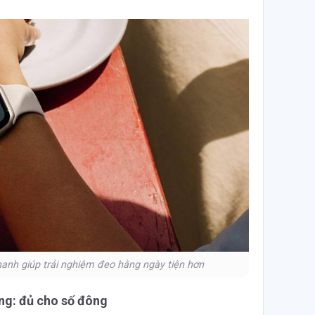
hanh giúp trải nghiệm đeo hằng ngày tiện hơn
ng: đủ cho số đông