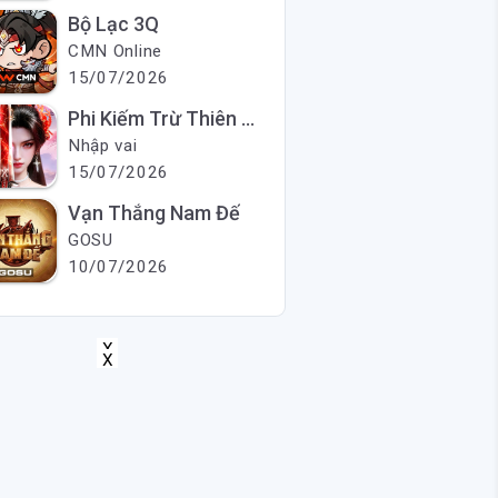
Bộ Lạc 3Q
CMN Online
15/07/2026
Phi Kiếm Trừ Thiên Ma
Nhập vai
15/07/2026
Vạn Thắng Nam Đế
GOSU
10/07/2026
X
X