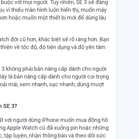
t buộc với mọi người. Tuy nhiên, SE 3 sẽ đáng
u vì thiếu màn hình luôn hiển thị, muốn máy
 hơn hoặc muốn một thiết bị mới để dùng lâu
ch đời cũ hơn, khác biệt sẽ rõ ràng hơn. Bạn
hiện về tốc độ, độ tiện dụng và độ yên tâm
 3 không phải bản nâng cấp dành cho người
 Đây là bản nâng cấp dành cho người coi trọng
hoải mái, xem nhanh, sạc nhanh, dùng mượt
h SE 3?
ất với người dùng iPhone muốn mua đồng hồ
ùng Apple Watch cũ đã xuống pin hoặc những
, tập luyện, nhận thông báo và theo dõi sức