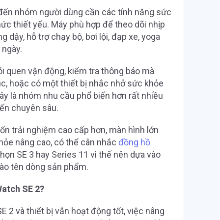
đến nhóm người dùng cần các tính năng sức
ức thiết yếu. Máy phù hợp để theo dõi nhịp
g dậy, hỗ trợ chạy bộ, bơi lội, đạp xe, yoga
 ngày.
ói quen vận động, kiểm tra thông báo mà
c, hoặc có một thiết bị nhắc nhở sức khỏe
Đây là nhóm nhu cầu phổ biến hơn rất nhiều
iến chuyên sâu.
ốn trải nghiệm cao cấp hơn, màn hình lớn
hỏe nâng cao, có thể cân nhắc
đồng hồ
chọn SE 3 hay Series 11 vì thế nên dựa vào
 vào tên dòng sản phẩm.
Watch SE 2?
2 và thiết bị vẫn hoạt động tốt, việc nâng