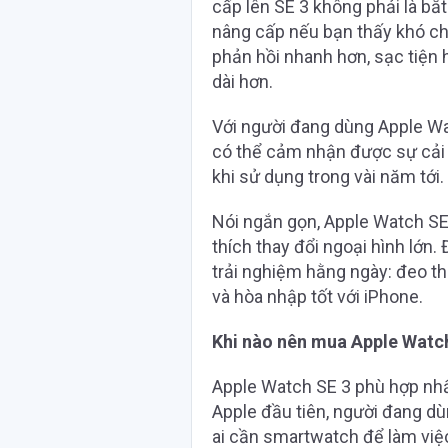
cấp lên SE 3 không phải là bắ
nâng cấp nếu bạn thấy khó chị
phản hồi nhanh hơn, sạc tiện
dài hơn.
Với người đang dùng Apple Wat
có thể cảm nhận được sự cải t
khi sử dụng trong vài năm tới.
Nói ngắn gọn, Apple Watch SE
thích thay đổi ngoại hình lớn.
trải nghiệm hằng ngày: đeo t
và hòa nhập tốt với iPhone.
Khi nào nên mua Apple Watc
Apple Watch SE 3 phù hợp nh
Apple đầu tiên, người đang d
ai cần smartwatch để làm việc