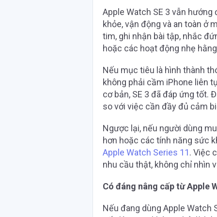
Apple Watch SE 3 vẫn hướng 
khỏe, vận động và an toàn ở m
tim, ghi nhận bài tập, nhắc đứn
hoặc các hoạt động nhẹ hằng
Nếu mục tiêu là hình thành th
không phải cầm iPhone liên tụ
cơ bản, SE 3 đã đáp ứng tốt. 
so với việc cần đầy đủ cảm b
Ngược lại, nếu người dùng mu
hơn hoặc các tính năng sức k
Apple Watch Series 11
. Việc 
nhu cầu thật, không chỉ nhìn
Có đáng nâng cấp từ Apple 
Nếu đang dùng Apple Watch SE 