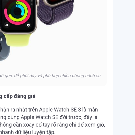
 kế gọn, dễ phối dây và phù hợp nhiều phong cách sử
ng cấp đáng giá
hận ra nhất trên Apple Watch SE 3 là màn
từng dùng Apple Watch SE đời trước, đây là
không cần xoay cổ tay rõ ràng chỉ để xem giờ,
nhanh dữ liệu luyện tập.