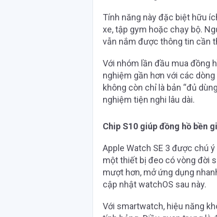
Tính năng này đặc biệt hữu ích
xe, tập gym hoặc chạy bộ. Ng
vẫn nắm được thông tin cần thi
Với nhóm lần đầu mua đồng hồ 
nghiệm gần hơn với các dòng c
không còn chỉ là bản “đủ dùng
nghiệm tiện nghi lâu dài.
Chip S10 giúp đồng hồ bền gi
Apple Watch SE 3 được chú ý 
một thiết bị đeo có vòng đời s
mượt hơn, mở ứng dụng nhanh 
cập nhật watchOS sau này.
Với smartwatch, hiệu năng kh