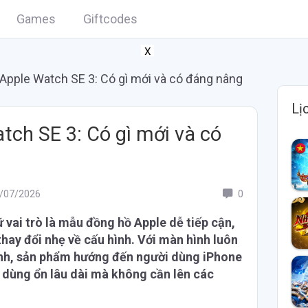
Games
Giftcodes
X
 Apple Watch SE 3: Có gì mới và có đáng nâng
Lị
tch SE 3: Có gì mới và có
/07/2026
0
ữ vai trò là mẫu đồng hồ Apple dễ tiếp cận,
hay đổi nhẹ về cấu hình. Với màn hình luôn
hanh, sản phẩm hướng đến người dùng iPhone
dùng ổn lâu dài mà không cần lên các