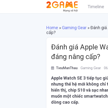
Timeline
Home
»
Gaming Gear
»
Đánh giá
cấp?
Đánh giá Apple Wa
đáng nâng cấp?
TieuManThau
Gaming Gear
06
Apple Watch SE 3 tiếp tục gi
nhưng thế hệ mới không chỉ t
hiển thị, chip S10 và sạc n
muốn một chiếc smartwatch 
dòng cao cấp.