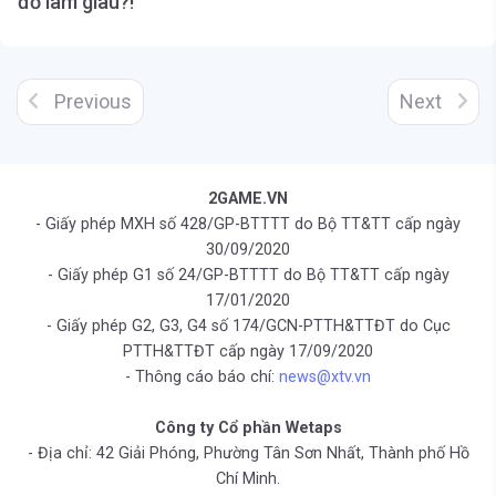
đồ làm giàu?!
Previous
Next
2GAME.VN
- Giấy phép MXH số 428/GP-BTTTT do Bộ TT&TT cấp ngày
30/09/2020
- Giấy phép G1 số 24/GP-BTTTT do Bộ TT&TT cấp ngày
17/01/2020
- Giấy phép G2, G3, G4 số 174/GCN-PTTH&TTĐT do Cục
PTTH&TTĐT cấp ngày 17/09/2020
- Thông cáo báo chí:
news@xtv.vn
Công ty Cổ phần Wetaps
- Địa chỉ: 42 Giải Phóng, Phường Tân Sơn Nhất, Thành phố Hồ
Chí Minh.