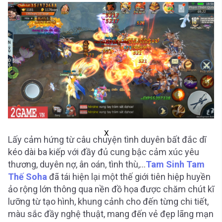
X
Lấy cảm hứng từ câu chuyện tình duyên bất đắc dĩ
kéo dài ba kiếp với đầy đủ cung bậc cảm xúc yêu
thương, duyên nợ, ân oán, tình thù,…
Tam Sinh Tam
Thế Soha
đã tái hiện lại một thế giới tiên hiệp huyền
ảo rộng lớn thông qua nền đồ họa được chăm chút kĩ
lưỡng từ tạo hình, khung cảnh cho đến từng chi tiết,
màu sắc đầy nghệ thuật, mang đến vẻ đẹp lãng mạn