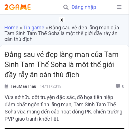
Đăng nhập
X
Home
»
Tin game
»
Đằng sau vẻ đẹp lãng mạn của
Tam Sinh Tam Thế Soha là một thế giới đầy rẫy ân
oán thù địch
Đằng sau vẻ đẹp lãng mạn của Tam
Sinh Tam Thế Soha là một thế giới
đầy rẫy ân oán thù địch
TieuManThau
14/11/2018
0
Vừa sở hữu cốt truyện đặc sắc, đồ họa tiên hiệp
đậm chất ngôn tình lãng mạn, Tam Sinh Tam Thế
Soha vừa mang đến các hoạt động PK, chiến trường
PVP giao tranh khốc liệt.