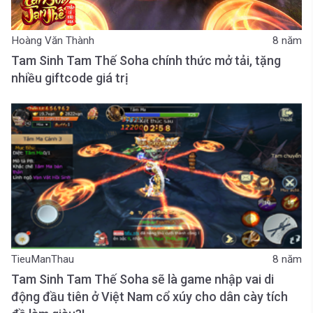
Hoàng Văn Thành
8 năm
Tam Sinh Tam Thế Soha chính thức mở tải, tặng
nhiều giftcode giá trị
TieuManThau
8 năm
Tam Sinh Tam Thế Soha sẽ là game nhập vai di
động đầu tiên ở Việt Nam cổ xúy cho dân cày tích