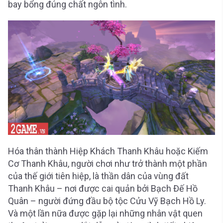
bay bổng đúng chất ngôn tình.
Hóa thân thành Hiệp Khách Thanh Khâu hoặc Kiếm
Cơ Thanh Khâu, người chơi như trở thành một phần
của thế giới tiên hiệp, là thần dân của vùng đất
Thanh Khâu – nơi được cai quản bởi Bạch Đế Hồ
Quân – người đứng đầu bộ tộc Cửu Vỹ Bạch Hồ Ly.
Và một lần nữa được gặp lại những nhân vật quen