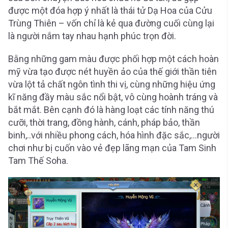
được một đóa hợp ý nhất là thái tử Dạ Hoa của Cửu
Trùng Thiên – vốn chỉ là kẻ qua đường cuối cùng lại
là người nắm tay nhau hạnh phúc trọn đời.
Bằng những gam màu được phối hợp một cách hoàn
mỹ vừa tạo được nét huyền ảo của thế giới thần tiên
vừa lột tả chất ngôn tình thi vị, cùng những hiệu ứng
kĩ năng đầy màu sắc nổi bật, vô cùng hoành tráng và
bắt mắt. Bên cạnh đó là hàng loạt các tính năng thú
cưỡi, thời trang, đồng hành, cánh, pháp bảo, thần
binh,..với nhiều phong cách, hóa hình đặc sắc,…người
chơi như bị cuốn vào vẻ đẹp lãng mạn của Tam Sinh
Tam Thế Soha.