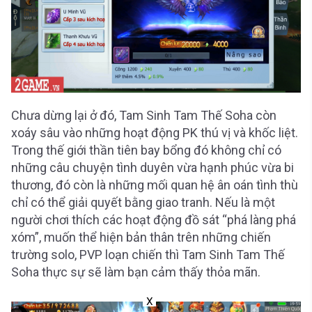
Chưa dừng lại ở đó, Tam Sinh Tam Thế Soha còn
xoáy sâu vào những hoạt động PK thú vị và khốc liệt.
Trong thế giới thần tiên bay bổng đó không chỉ có
những câu chuyện tình duyên vừa hạnh phúc vừa bi
thương, đó còn là những mối quan hệ ân oán tình thù
chỉ có thể giải quyết bằng giao tranh. Nếu là một
người chơi thích các hoạt động đồ sát “phá làng phá
xóm”, muốn thể hiện bản thân trên những chiến
trường solo, PVP loạn chiến thì Tam Sinh Tam Thế
Soha thực sự sẽ làm bạn cảm thấy thỏa mãn.
X