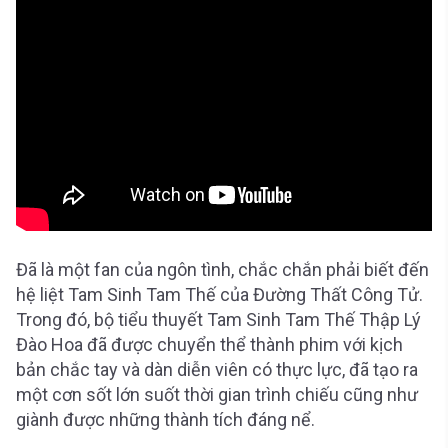
Đã là một fan của ngôn tình, chắc chắn phải biết đến
hệ liệt Tam Sinh Tam Thế của Đường Thất Công Tử.
Trong đó, bộ tiểu thuyết Tam Sinh Tam Thế Thập Lý
Đào Hoa đã được chuyển thể thành phim với kịch
bản chắc tay và dàn diễn viên có thực lực, đã tạo ra
một cơn sốt lớn suốt thời gian trình chiếu cũng như
giành được những thành tích đáng nể.