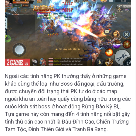
Ngoài các tính năng PK thường thấy ở những game
khác cùng thể loại như Boss dã ngoại, đấu trường,
được chuyển đổi trạng thái PK tự do ở các map
ngoài khu an toàn hay quẩy cùng bằng hữu trong các
cuộc kích sát boss ở hoạt động Rừng Đào Kỳ Bí,…
Tựa game này còn mang đến 4 tính năng nổi bật gây
tính thù oán cao nhất là Đấu Đỉnh Cao, Chiến Trường
Tam Tộc, Đỉnh Thiên Giới và Tranh Bá Bang.