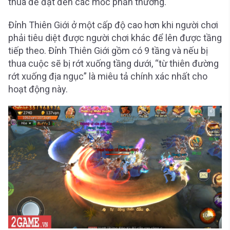
thua để đạt đến các mốc phần thưởng.
Đỉnh Thiên Giới ở một cấp độ cao hơn khi người chơi
phải tiêu diệt được người chơi khác để lên được tầng
tiếp theo. Đỉnh Thiên Giới gồm có 9 tầng và nếu bị
thua cuộc sẽ bị rớt xuống tầng dưới, “từ thiên đường
rớt xuống địa ngục” là miêu tả chính xác nhất cho
hoạt động này.