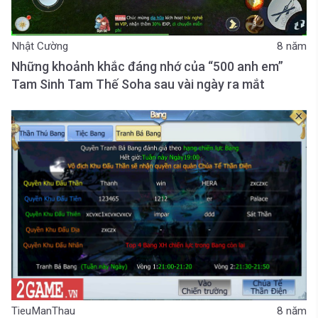
Nhật Cường
8 năm
Những khoảnh khắc đáng nhớ của “500 anh em”
Tam Sinh Tam Thế Soha sau vài ngày ra mắt
TieuManThau
8 năm