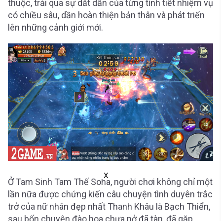
thuộc, trải qua sự dắt dẫn của từng tình tiết nhiệm vụ
có chiều sâu, dần hoàn thiện bản thân và phát triển
lên những cảnh giới mới.
X
Ở Tam Sinh Tam Thế Soha, người chơi không chỉ một
lần nữa được chứng kiến câu chuyện tình duyên trắc
trở của nữ nhân đẹp nhất Thanh Khâu là Bạch Thiển,
sau bốn chuyện đào hoa chưa nở đã tàn, đã gặp