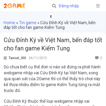
Đăng nhập
X
Home
»
Tin game
»
Cửu Đỉnh Ký về Việt Nam, bến
đáp tốt cho fan game Kiếm Tung
Cửu Đỉnh Ký về Việt Nam, bến đáp tốt
cho fan game Kiếm Tung
Tamiel_XIII
06/11/2015
0
Dù chưa biết cụ thể đơn vị nào sẽ đứng ra phát hành
webgame nhập vai Cửu Đỉnh Ký tại Việt Nam, song
qua quan sát của 2Game thì có thể thấy trò chơi này
kế thừa nhiều điểm từ game Kiếm Tung từng ra mắt
trước đó.
Cửu Đỉnh Ký thuộc thể loại webgame nhập vai