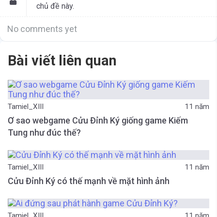
chủ đề này.
No comments yet
Bài viết liên quan
Tamiel_XIII
11 năm
Ơ sao webgame Cửu Đỉnh Ký giống game Kiếm
Tung như đúc thế?
Tamiel_XIII
11 năm
Cửu Đỉnh Ký có thế mạnh về mặt hình ảnh
Tamiel_XIII
11 năm