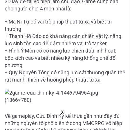
3D lấy đề tài võ hiệp làm chủ đạo. Game cung cấp
cho người chơi 4 môn phái là:
+ Ma Ni Tự có vai trò pháp thuật từ xa và biết trị
thương
+ Thanh Hồ Đảo có khả năng cận chiến vật lý, năng
lực sinh tồn cao để đảm nhiệm vai trò tanker
+ Hình Ý Môn có có năng lực chiến đấu linh hoạt,
bộc kích cao và biết nhiều kỹ năng khống chế đối
phương
+ Quy Nguyên Tông có năng lực sát thương quần thể
rất mạnh, thiên về hướng phép thuật từ xa.
X
Về gameplay, Cửu Đỉnh Ký kế thừa gần như đầy đủ
những nguyên tố phổ biến ở dòng MMORPG võ hiệp