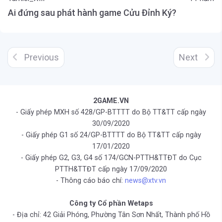
Ai đứng sau phát hành game Cửu Đỉnh Ký?
Previous
Next
2GAME.VN
- Giấy phép MXH số 428/GP-BTTTT do Bộ TT&TT cấp ngày
30/09/2020
- Giấy phép G1 số 24/GP-BTTTT do Bộ TT&TT cấp ngày
17/01/2020
- Giấy phép G2, G3, G4 số 174/GCN-PTTH&TTĐT do Cục
PTTH&TTĐT cấp ngày 17/09/2020
- Thông cáo báo chí:
news@xtv.vn
Công ty Cổ phần Wetaps
- Địa chỉ: 42 Giải Phóng, Phường Tân Sơn Nhất, Thành phố Hồ