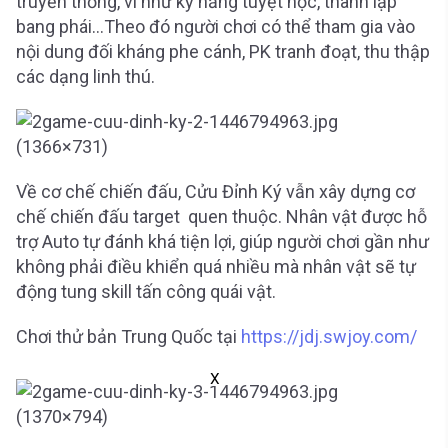
truyền thống, ví như kỹ năng tuyệt học, thành lập
bang phái…Theo đó người chơi có thể tham gia vào
nội dung đối kháng phe cánh, PK tranh đoạt, thu thập
các dạng linh thú.
Về cơ chế chiến đấu, Cửu Đỉnh Ký vẫn xây dựng cơ
chế chiến đấu target quen thuộc. Nhân vật được hỗ
trợ Auto tự đánh khá tiện lợi, giúp người chơi gần như
không phải điều khiển quá nhiều mà nhân vật sẽ tự
động tung skill tấn công quái vật.
Chơi thử bản Trung Quốc tại
https://jdj.swjoy.com/
X