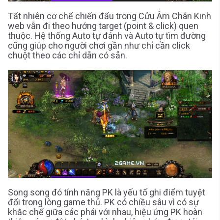
Tất nhiên cơ chế chiến đấu trong Cửu Âm Chân Kinh
web vẫn đi theo hướng target (point & click) quen
thuộc. Hệ thống Auto tự đánh và Auto tự tìm đường
cũng giúp cho người chơi gần như chỉ cần click
chuột theo các chỉ dẫn có sẵn.
Song song đó tính năng PK là yếu tố ghi điểm tuyệt
đối trong lòng game thủ. PK có chiều sâu vì có sự
khắc chế giữa các phái với nhau, hiệu ứng PK hoàn