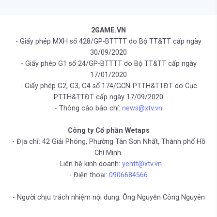
2GAME.VN
- Giấy phép MXH số 428/GP-BTTTT do Bộ TT&TT cấp ngày
30/09/2020
- Giấy phép G1 số 24/GP-BTTTT do Bộ TT&TT cấp ngày
17/01/2020
- Giấy phép G2, G3, G4 số 174/GCN-PTTH&TTĐT do Cục
PTTH&TTĐT cấp ngày 17/09/2020
- Thông cáo báo chí:
news@xtv.vn
Công ty Cổ phần Wetaps
- Địa chỉ: 42 Giải Phóng, Phường Tân Sơn Nhất, Thành phố Hồ
Chí Minh.
- Liên hệ kinh doanh:
yentt@xtv.vn
- Điện thoại:
0906684566
- Người chịu trách nhiệm nội dung: Ông Nguyễn Công Nguyên