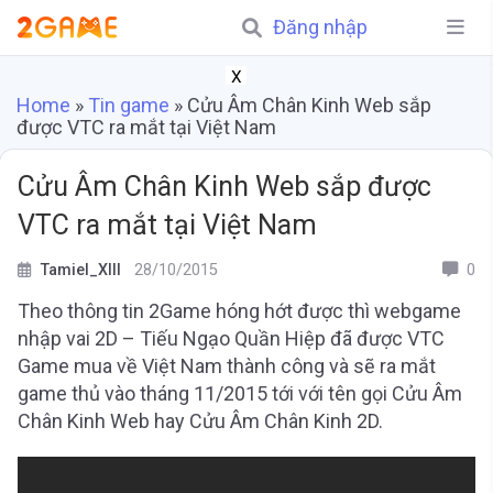
Đăng nhập
X
Home
»
Tin game
»
Cửu Âm Chân Kinh Web sắp
được VTC ra mắt tại Việt Nam
Cửu Âm Chân Kinh Web sắp được
VTC ra mắt tại Việt Nam
Tamiel_XIII
28/10/2015
0
Theo thông tin 2Game hóng hớt được thì webgame
nhập vai 2D – Tiếu Ngạo Quần Hiệp đã được VTC
Game mua về Việt Nam thành công và sẽ ra mắt
game thủ vào tháng 11/2015 tới với tên gọi Cửu Âm
Chân Kinh Web hay Cửu Âm Chân Kinh 2D.