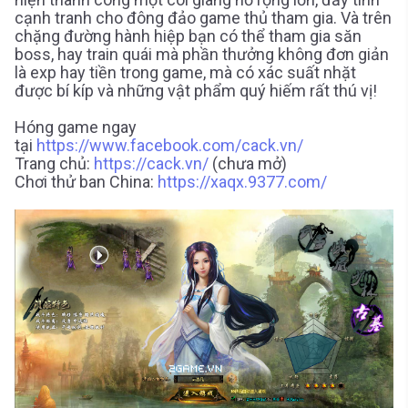
cạnh tranh cho đông đảo game thủ tham gia. Và trên
chặng đường hành hiệp bạn có thể tham gia săn
boss, hay train quái mà phần thưởng không đơn giản
là exp hay tiền trong game, mà có xác suất nhặt
được bí kíp và những vật phẩm quý hiếm rất thú vị!
Hóng game ngay
tại
https://www.facebook.com/cack.vn/
Trang chủ:
https://cack.vn/
(chưa mở)
Chơi thử ban China:
https://xaqx.9377.com/