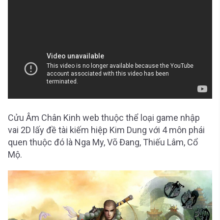
Cửu Âm Chân Kinh web thuộc thể loại game nhập
vai 2D lấy đề tài kiếm hiệp Kim Dung với 4 môn phái
quen thuộc đó là Nga My, Võ Đang, Thiếu Lâm, Cổ
Mộ.