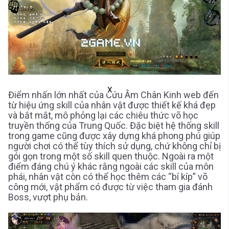
X
Điểm nhấn lớn nhất của Cửu Âm Chân Kinh web đến
từ hiệu ứng skill của nhân vật được thiết kế khá đẹp
và bắt mắt, mô phỏng lại các chiêu thức võ học
truyền thống của Trung Quốc. Đặc biệt hệ thống skill
trong game cũng được xây dựng khá phong phú giúp
người chơi có thể tùy thích sử dụng, chứ không chỉ bị
gói gọn trong một số skill quen thuộc. Ngoài ra một
điểm đáng chú ý khác rằng ngoài các skill của môn
phái, nhân vật còn có thể học thêm các “bí kíp” võ
công mới, vật phẩm có được từ việc tham gia đánh
Boss, vượt phụ bản.