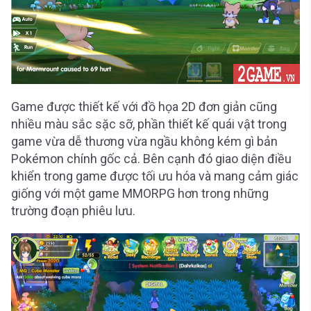
Game được thiết kế với đồ họa 2D đơn giản cũng
nhiều màu sắc sặc sỡ, phần thiết kế quái vật trong
game vừa dễ thương vừa ngầu không kém gì bản
Pokémon chính gốc cả. Bên cạnh đó giao diện điều
khiển trong game được tối ưu hóa và mang cảm giác
giống với một game MMORPG hơn trong những
trường đoạn phiêu lưu.