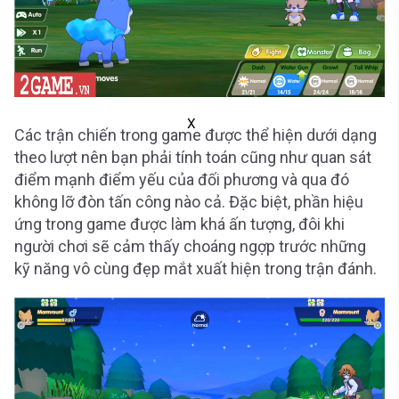
X
Các trận chiến trong game được thể hiện dưới dạng
theo lượt nên bạn phải tính toán cũng như quan sát
điểm mạnh điểm yếu của đối phương và qua đó
không lỡ đòn tấn công nào cả. Đặc biệt, phần hiệu
ứng trong game được làm khá ấn tượng, đôi khi
người chơi sẽ cảm thấy choáng ngợp trước những
kỹ năng vô cùng đẹp mắt xuất hiện trong trận đánh.