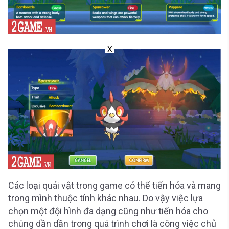
X
Các loại quái vật trong game có thể tiến hóa và mang
trong mình thuộc tính khác nhau. Do vậy việc lựa
chọn một đội hình đa dạng cũng như tiến hóa cho
chúng dần dần trong quá trình chơi là công việc chủ