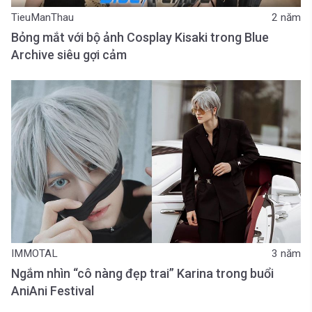
TieuManThau
2 năm
Bỏng mắt với bộ ảnh Cosplay Kisaki trong Blue
Archive siêu gợi cảm
IMMOTAL
3 năm
Ngắm nhìn “cô nàng đẹp trai” Karina trong buổi
AniAni Festival