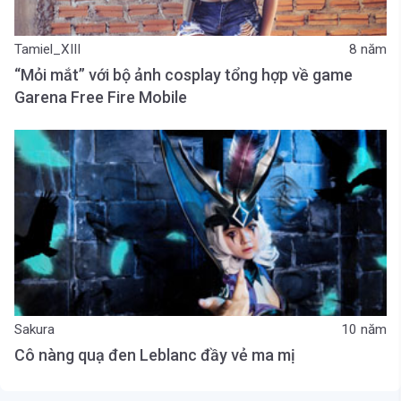
Tamiel_XIII
8 năm
“Mỏi mắt” với bộ ảnh cosplay tổng hợp về game
Garena Free Fire Mobile
Sakura
10 năm
Cô nàng quạ đen Leblanc đầy vẻ ma mị