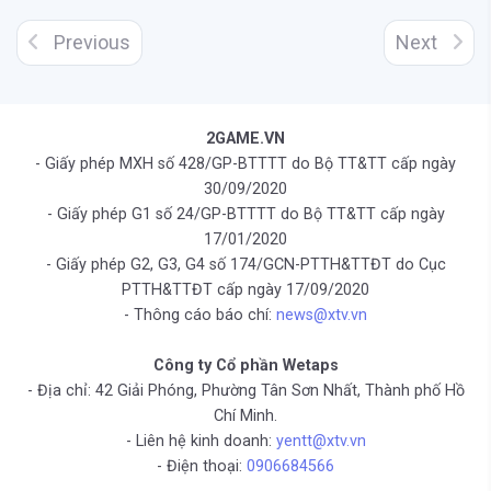
Previous
Next
2GAME.VN
- Giấy phép MXH số 428/GP-BTTTT do Bộ TT&TT cấp ngày
30/09/2020
- Giấy phép G1 số 24/GP-BTTTT do Bộ TT&TT cấp ngày
17/01/2020
- Giấy phép G2, G3, G4 số 174/GCN-PTTH&TTĐT do Cục
PTTH&TTĐT cấp ngày 17/09/2020
- Thông cáo báo chí:
news@xtv.vn
Công ty Cổ phần Wetaps
- Địa chỉ: 42 Giải Phóng, Phường Tân Sơn Nhất, Thành phố Hồ
Chí Minh.
- Liên hệ kinh doanh:
yentt@xtv.vn
- Điện thoại:
0906684566