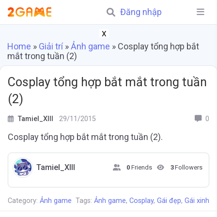
Đăng nhập
X
Home
»
Giải trí
»
Ảnh game
»
Cosplay tổng hợp bắt
mắt trong tuần (2)
Cosplay tổng hợp bắt mắt trong tuần
(2)
Tamiel_XIII
29/11/2015
0
Cosplay tổng hợp bắt mắt trong tuần (2).
Tamiel_XIII
0
Friends
3
Followers
Category:
Ảnh game
Tags:
Ảnh game
,
Cosplay
,
Gái đẹp
,
Gái xinh