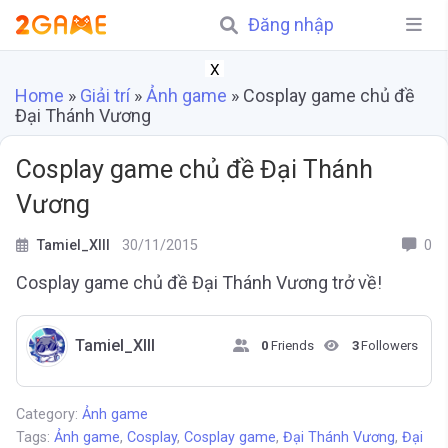
Đăng nhập
X
Home
»
Giải trí
»
Ảnh game
»
Cosplay game chủ đề
Đại Thánh Vương
Cosplay game chủ đề Đại Thánh
Vương
Tamiel_XIII
30/11/2015
0
Cosplay game chủ đề Đại Thánh Vương trở về!
Tamiel_XIII
0
Friends
3
Followers
Category:
Ảnh game
Tags:
Ảnh game
,
Cosplay
,
Cosplay game
,
Đại Thánh Vương
,
Đại