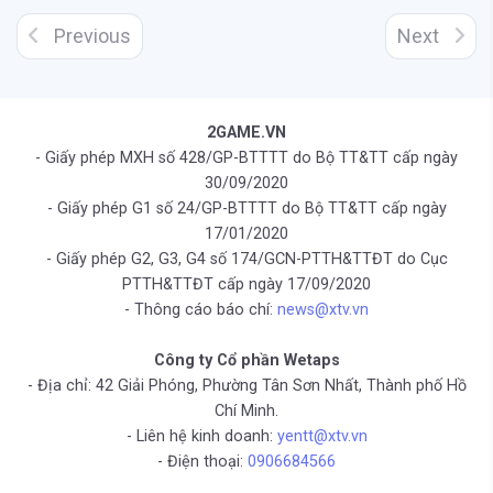
Previous
Next
2GAME.VN
- Giấy phép MXH số 428/GP-BTTTT do Bộ TT&TT cấp ngày
30/09/2020
- Giấy phép G1 số 24/GP-BTTTT do Bộ TT&TT cấp ngày
17/01/2020
- Giấy phép G2, G3, G4 số 174/GCN-PTTH&TTĐT do Cục
PTTH&TTĐT cấp ngày 17/09/2020
- Thông cáo báo chí:
news@xtv.vn
Công ty Cổ phần Wetaps
- Địa chỉ: 42 Giải Phóng, Phường Tân Sơn Nhất, Thành phố Hồ
Chí Minh.
- Liên hệ kinh doanh:
yentt@xtv.vn
- Điện thoại:
0906684566