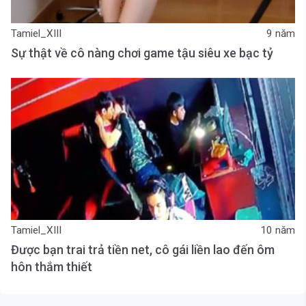
Tamiel_XIII
9 năm
Sự thật về cô nàng chơi game tậu siêu xe bạc tỷ
Tamiel_XIII
10 năm
Được bạn trai trả tiền net, cô gái liền lao đến ôm
hôn thắm thiết