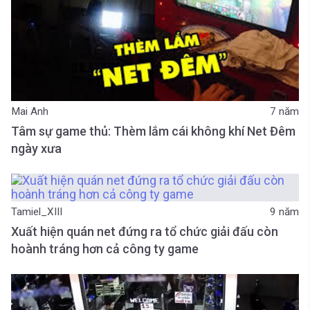
Mai Anh
7 năm
Tâm sự game thủ: Thèm lắm cái không khí Net Đêm
ngày xưa
Tamiel_XIII
9 năm
Xuất hiện quán net đứng ra tổ chức giải đấu còn
hoành tráng hơn cả công ty game