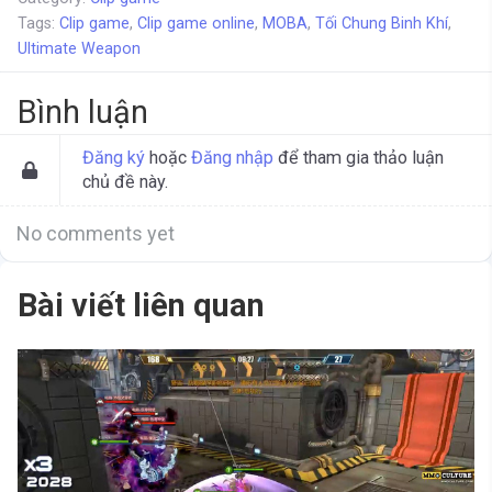
Tags:
Clip game
,
Clip game online
,
MOBA
,
Tối Chung Binh Khí
,
Ultimate Weapon
Bình luận
Đăng ký
hoặc
Đăng nhập
để tham gia thảo luận
chủ đề này.
No comments yet
Bài viết liên quan