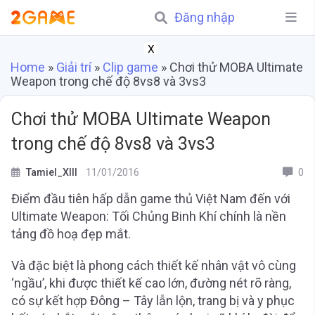
Đăng nhập
X
Home
»
Giải trí
»
Clip game
»
Chơi thử MOBA Ultimate
Weapon trong chế độ 8vs8 và 3vs3
Chơi thử MOBA Ultimate Weapon
trong chế độ 8vs8 và 3vs3
Tamiel_XIII
11/01/2016
0
Điểm đầu tiên hấp dẫn game thủ Việt Nam đến với
Ultimate Weapon: Tối Chủng Binh Khí chính là nền
tảng đồ hoạ đẹp mắt.
Và đặc biệt là phong cách thiết kế nhân vật vô cùng
‘ngầu’, khi được thiết kế cao lớn, đường nét rõ ràng,
có sự kết hợp Đông – Tây lẫn lộn, trang bị và y phục