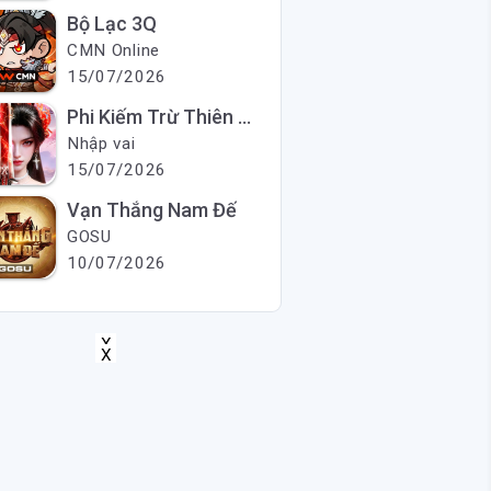
Bộ Lạc 3Q
CMN Online
15/07/2026
Phi Kiếm Trừ Thiên Ma
Nhập vai
15/07/2026
Vạn Thắng Nam Đế
GOSU
10/07/2026
X
X