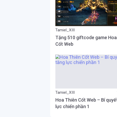
Tamiel_XIII
Tặng 510 giftcode game Hoa
Cốt Web
Tamiel_XIII
Hoa Thiên Cốt Web – Bí quyế
lực chiến phần 1