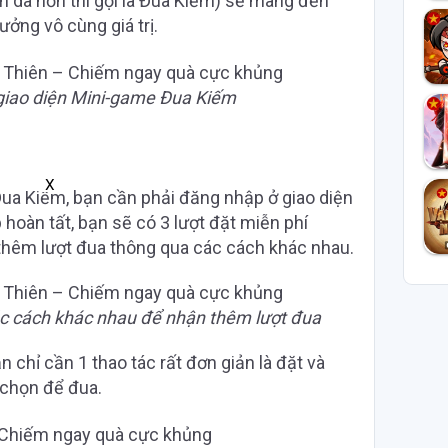
 dã hơn thì gọi là Đua Kiếm) sẽ mang đến
ưởng vô cùng giá trị.
giao diện Mini-game Đua Kiếm
X
ua Kiếm, bạn cần phải đăng nhập ở giao diện
hoàn tất, bạn sẽ có 3 lượt đặt miễn phí
 thêm lượt đua thông qua các cách khác nhau.
c cách khác nhau để nhận thêm lượt đua
n chỉ cần 1 thao tác rất đơn giản là đặt và
 chọn để đua.