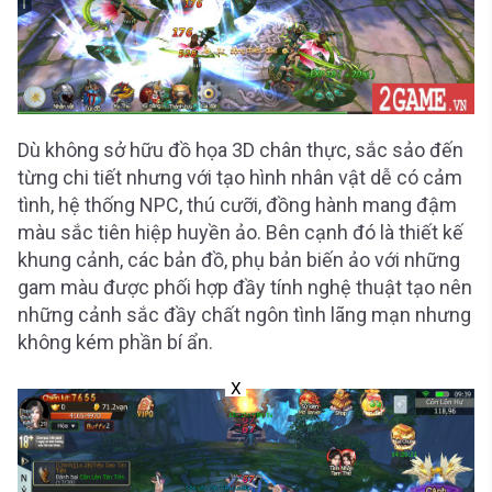
Dù không sở hữu đồ họa 3D chân thực, sắc sảo đến
từng chi tiết nhưng với tạo hình nhân vật dễ có cảm
tình, hệ thống NPC, thú cưỡi, đồng hành mang đậm
màu sắc tiên hiệp huyền ảo. Bên cạnh đó là thiết kế
khung cảnh, các bản đồ, phụ bản biến ảo với những
gam màu được phối hợp đầy tính nghệ thuật tạo nên
những cảnh sắc đầy chất ngôn tình lãng mạn nhưng
không kém phần bí ẩn.
X