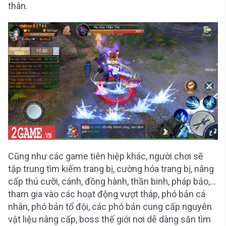
thân.
Cũng như các game tiên hiệp khác, người chơi sẽ
tập trung tìm kiếm trang bị, cường hóa trang bị, nâng
cấp thú cưỡi, cánh, đồng hành, thần binh, pháp bảo,…
tham gia vào các hoạt động vượt tháp, phó bản cá
nhân, phó bản tổ đội, các phó bản cung cấp nguyên
vật liệu nâng cấp, boss thế giới nơi dễ dàng săn tìm