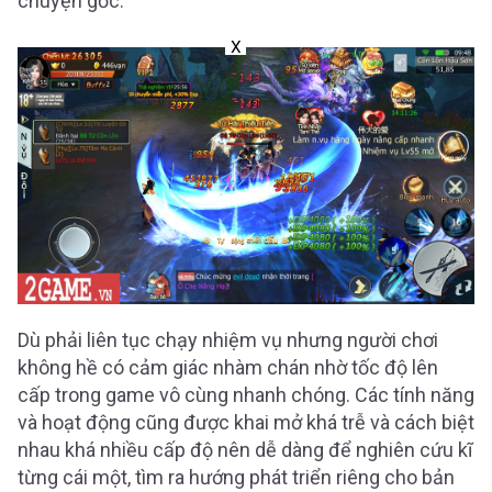
chuyện gốc.
X
Dù phải liên tục chạy nhiệm vụ nhưng người chơi
không hề có cảm giác nhàm chán nhờ tốc độ lên
cấp trong game vô cùng nhanh chóng. Các tính năng
và hoạt động cũng được khai mở khá trễ và cách biệt
nhau khá nhiều cấp độ nên dễ dàng để nghiên cứu kĩ
từng cái một, tìm ra hướng phát triển riêng cho bản