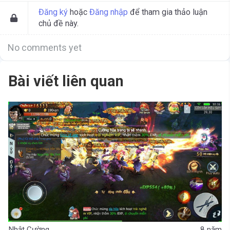
Đăng ký
hoặc
Đăng nhập
để tham gia thảo luận
chủ đề này.
No comments yet
Bài viết liên quan
Nhật Cường
8 năm