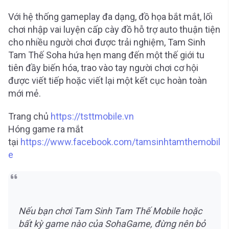
Với hệ thống gameplay đa dạng, đồ họa bắt mắt, lối
chơi nhập vai luyện cấp cày đồ hỗ trợ auto thuận tiện
cho nhiều người chơi được trải nghiệm, Tam Sinh
Tam Thế Soha hứa hẹn mang đến một thế giới tu
tiên đầy biến hóa, trao vào tay người chơi cơ hội
được viết tiếp hoặc viết lại một kết cục hoàn toàn
mới mẻ.
Trang chủ
https://tsttmobile.vn
Hóng game ra mắt
tại
https://www.facebook.com/tamsinhtamthemobil
e
Nếu bạn chơi Tam Sinh Tam Thế Mobile hoặc
bất kỳ game nào của SohaGame, đừng nên bỏ