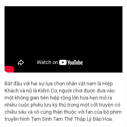
Bắt đầu với hai sự lựa chọn nhân vật nam là Hiệp
Khách và nữ là Kiếm Cơ, người chơi được đưa vào
một không gian tiên hiệp rộng lớn hứa hẹn mở ra
nhiều cuộc phiêu lưu kỳ thú trong một cốt truyện có
chiều sâu và vô cùng thân thuộc với fan của bộ phim
truyền hình Tam Sinh Tam Thế Thập Lý Đào Hoa.