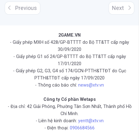
Previous
Next
2GAME.VN
- Giấy phép MXH số 428/GP-BTTTT do Bộ TT&TT cấp ngày
30/09/2020
- Giấy phép G1 số 24/GP-BTTTT do Bộ TT&TT cấp ngày
17/01/2020
- Giấy phép G2, G3, G4 số 174/GCN-PTTH&TTĐT do Cục
PTTH&TTĐT cấp ngày 17/09/2020
- Thông cáo báo chí:
news@xtv.vn
Công ty Cổ phần Wetaps
- Địa chỉ: 42 Giải Phóng, Phường Tân Sơn Nhất, Thành phố Hồ
Chí Minh.
- Liên hệ kinh doanh:
yentt@xtv.vn
- Điện thoại:
0906684566