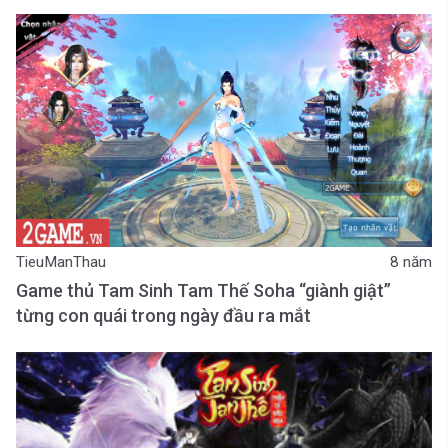
TieuManThau
8 năm
Game thủ Tam Sinh Tam Thế Soha “giành giật”
từng con quái trong ngày đầu ra mắt