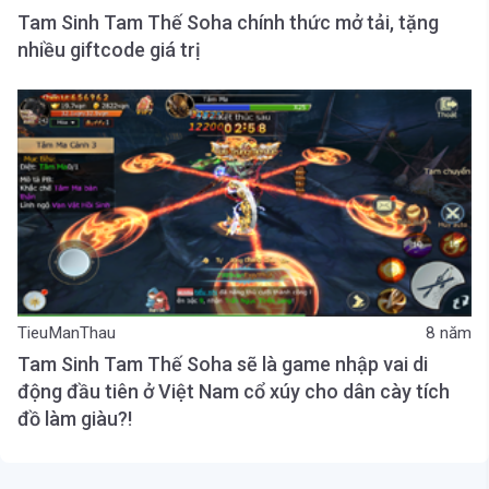
Tam Sinh Tam Thế Soha chính thức mở tải, tặng
nhiều giftcode giá trị
TieuManThau
8 năm
Tam Sinh Tam Thế Soha sẽ là game nhập vai di
động đầu tiên ở Việt Nam cổ xúy cho dân cày tích
đồ làm giàu?!