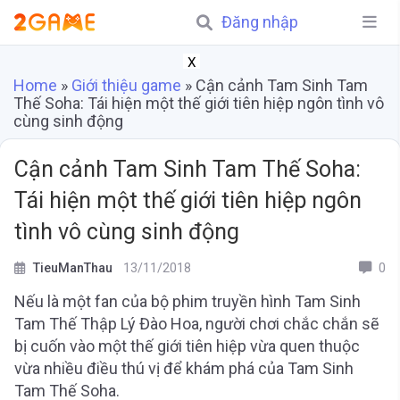
Đăng nhập
X
Home
»
Giới thiệu game
»
Cận cảnh Tam Sinh Tam
Thế Soha: Tái hiện một thế giới tiên hiệp ngôn tình vô
cùng sinh động
Cận cảnh Tam Sinh Tam Thế Soha:
Tái hiện một thế giới tiên hiệp ngôn
tình vô cùng sinh động
TieuManThau
13/11/2018
0
Nếu là một fan của bộ phim truyền hình Tam Sinh
Tam Thế Thập Lý Đào Hoa, người chơi chắc chắn sẽ
bị cuốn vào một thế giới tiên hiệp vừa quen thuộc
vừa nhiều điều thú vị để khám phá của Tam Sinh
Tam Thế Soha.