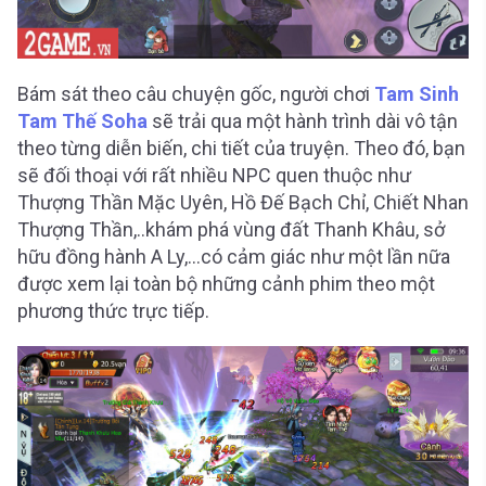
Bám sát theo câu chuyện gốc, người chơi
Tam Sinh
Tam Thế Soha
sẽ trải qua một hành trình dài vô tận
theo từng diễn biến, chi tiết của truyện. Theo đó, bạn
sẽ đối thoại với rất nhiều NPC quen thuộc như
Thượng Thần Mặc Uyên, Hồ Đế Bạch Chỉ, Chiết Nhan
Thượng Thần,..khám phá vùng đất Thanh Khâu, sở
hữu đồng hành A Ly,…có cảm giác như một lần nữa
được xem lại toàn bộ những cảnh phim theo một
phương thức trực tiếp.