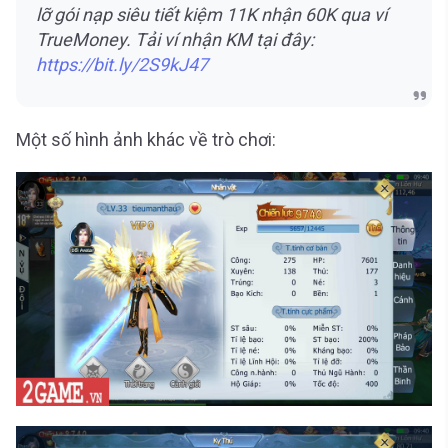
lỡ gói nạp siêu tiết kiệm 11K nhận 60K qua ví
TrueMoney. Tải ví nhận KM tại đây:
https://bit.ly/2S9kJ47
Một số hình ảnh khác về trò chơi: