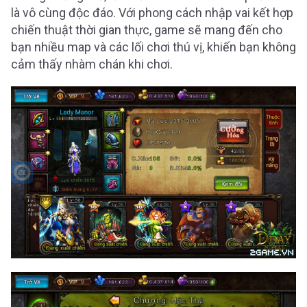
là vô cùng độc đáo. Với phong cách nhập vai kết hợp
chiến thuật thời gian thực, game sẽ mang đến cho
bạn nhiều map và các lối chơi thú vị, khiến bạn không
cảm thấy nhàm chán khi chơi.