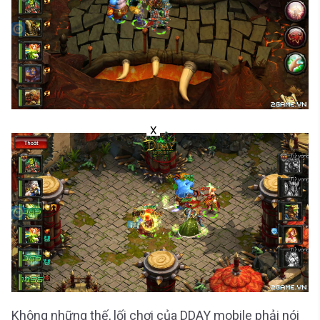
X
Không những thế, lối chơi của DDAY mobile phải nói