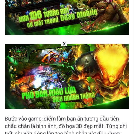
X
Bước vào game, điểm làm bạn ấn tượng đầu tiên
chắc chắn là hình ảnh, đồ họa 3D đẹp mắt. Từng chi
tiết, chuyển động lẫn tạo hình nhân vật đều được