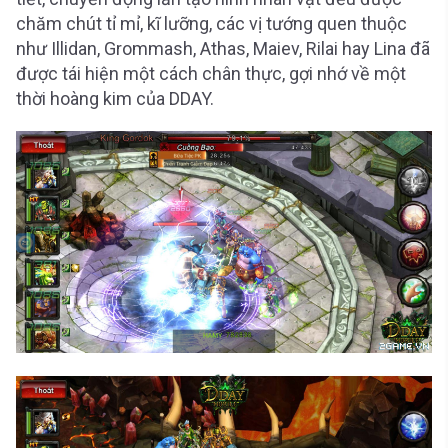
chăm chút tỉ mỉ, kĩ lưỡng, các vị tướng quen thuộc
như Illidan, Grommash, Athas, Maiev, Rilai hay Lina đã
được tái hiện một cách chân thực, gợi nhớ về một
thời hoàng kim của DDAY.