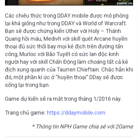
Các chiêu thức trong DDAY mobile được mô phỏng
lại khá giống như trong DDAY và World of Warcraft.
Bạn sẽ được chứng kiến Uther với Holy – Thánh
Quang hồi máu, Medivh với skill quét Arcane huyền
thoại đủ sức thổi bay mọi kẻ địch trên đường tấn
công, Murloc với Bão Tuyết có sức lan độc kinh
người hay với skill Chấn Động làm choáng tất cả kẻ
địch xung quanh của Taurren Chieftain. Chắc hẳn khi
đó, một phần kí ức ở “huyền thoại” DDay sẽ được
sống lại trong bạn.
Game dự kiến sẽ ra mắt trong tháng 1/2016 này.
Trang chủ game:
https://ddaymobile.com
* Thông tin NPH Game chia sẻ với 2Game