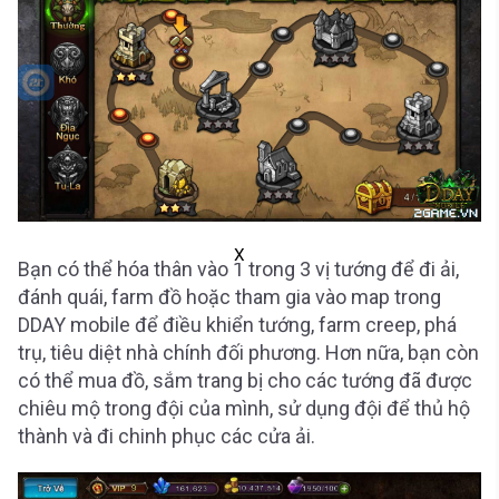
X
Bạn có thể hóa thân vào 1 trong 3 vị tướng để đi ải,
đánh quái, farm đồ hoặc tham gia vào map trong
DDAY mobile để điều khiển tướng, farm creep, phá
trụ, tiêu diệt nhà chính đối phương. Hơn nữa, bạn còn
có thể mua đồ, sắm trang bị cho các tướng đã được
chiêu mộ trong đội của mình, sử dụng đội để thủ hộ
thành và đi chinh phục các cửa ải.