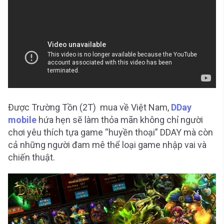
Được Trường Tồn (2T) mua về Việt Nam,
DDay
mobile
hứa hẹn sẽ làm thỏa mãn không chỉ người
chơi yêu thích tựa game “huyền thoại” DDAY mà còn
cả những người đam mê thể loại game nhập vai và
chiến thuật.