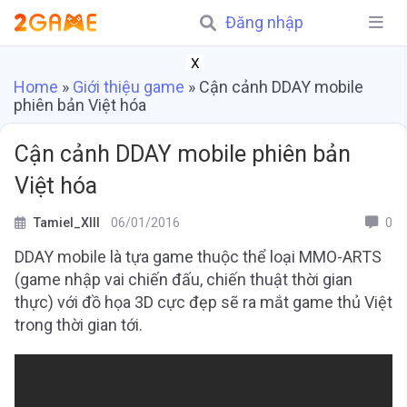
Đăng nhập
X
Home
»
Giới thiệu game
»
Cận cảnh DDAY mobile
phiên bản Việt hóa
Cận cảnh DDAY mobile phiên bản
Việt hóa
Tamiel_XIII
06/01/2016
0
DDAY mobile là tựa game thuộc thể loại MMO-ARTS
(game nhập vai chiến đấu, chiến thuật thời gian
thực) với đồ họa 3D cực đẹp sẽ ra mắt game thủ Việt
trong thời gian tới.