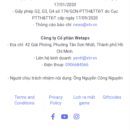
17/01/2020
- Giấy phép G2, G3, G4 số 174/GCN-PTTH&TTĐT do Cục
PTTH&TTĐT cấp ngày 17/09/2020
- Thông cáo báo chí:
news@xtv.vn
Công ty Cổ phần Wetaps
- Địa chỉ: 42 Giải Phóng, Phường Tân Sơn Nhất, Thành phố Hồ
Chí Minh.
- Liên hệ kinh doanh:
yentt@xtv.vn
- Điện thoại:
0906684566
- Người chịu trách nhiệm nội dung: Ông Nguyễn Công Nguyên
Terms and
Privacy
Lịch ra mắt
Giftcodes
Conditions
Policy
game