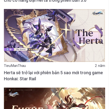
cho cô nàng Đại Herta trong phiên bản 3.0
TieuManThau
2 năm
Herta sẽ trở lại với phiên bản 5 sao mới trong game
Honkai: Star Rail