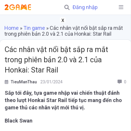
Đăng nhập
X
Home
»
Tin game
»
Các nhân vật nổi bật sắp ra mắt
trong phiên bản 2.0 và 2.1 của Honkai: Star Rail
Các nhân vật nổi bật sắp ra mắt
trong phiên bản 2.0 và 2.1 của
Honkai: Star Rail
TieuManThau
23/01/2024
0
Sắp tới đây, tựa game nhập vai chiến thuật đánh
theo lượt Honkai Star Rail tiếp tục mang đến cho
game thủ các nhân vật mới thú vị.
Black Swan