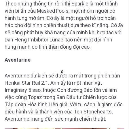
Theo những thông tin rò rỉ thì Sparkle là một thành
viên bí ẩn của Masked Fools, một nhóm người có
hành tung mờ ám. Cô ấy là một người hỗ trợ hoàn
hảo cho đội hình chiến thuật dựa theo kĩ năng. Cô ấy
sẽ càng phát huy khả năng của mình khi hợp tác với
Dan Heng Imbibitor Lunae, tạo nên một đội hình
hùng mạnh có tinh thần đồng đội cao.
Aventurine
X
Aventurine dự kiến sẽ được ra mắt trong phiên bản
Honkai Star Rail 2.1. Anh ấy là một nhân vật
Imaginary 5 sao, thuộc Con đường Bảo tồn và làm
việc cùng Topaz trong Ban Đầu tư Chiến lược của
Tập đoàn Hòa bình Liên giới. Với tư cách là giám đốc
điều hành và là thành viên của Ten Stonehearts,
Aventurine mang đến sức mạnh chiến thuật.