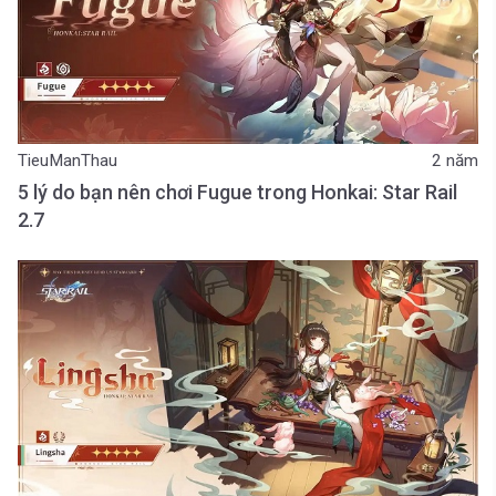
TieuManThau
2 năm
5 lý do bạn nên chơi Fugue trong Honkai: Star Rail
2.7