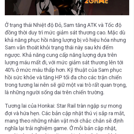
Ở trạng thái Nhiệt độ Đỏ, Sam tăng ATK và Tốc độ
đồng thời duy trì mức giảm sát thương cao. Mặc dù
khả năng phục hồi năng lượng bị vô hiệu hóa nhưng
Sam vẫn thoát khỏi trạng thái này sau khi đếm
ngược. Khả năng cung cấp năng lượng dựa trên
lượng máu mất đi, với mức giảm sát thương lên tới
40% ở mức máu thấp hơn. Kỹ thuật của Sam phục
hồi sức khỏe và tăng HP tối đa cho các trận chiến
trong tương lai nên sẽ giữ một vai trò rất quan trọng,
là những người sống dai trên chiến trường.
Tương lai của Honkai: Star Rail tràn ngập sự mong
đợi và hứa hẹn. Các bản cập nhật thú vị sắp ra mắt,
mang theo những nhân vật mới chắc chắn sẽ định
nghĩa lại trải nghiệm game. Ở mỗi bản cập nhật,