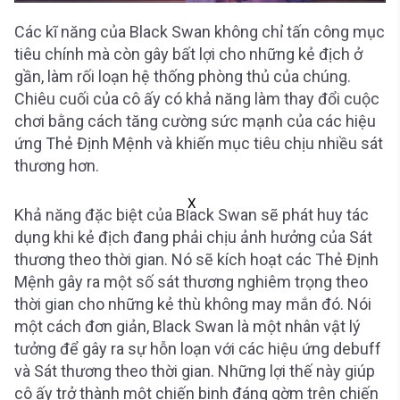
Các kĩ năng của Black Swan không chỉ tấn công mục
tiêu chính mà còn gây bất lợi cho những kẻ địch ở
gần, làm rối loạn hệ thống phòng thủ của chúng.
Chiêu cuối của cô ấy có khả năng làm thay đổi cuộc
chơi bằng cách tăng cường sức mạnh của các hiệu
ứng Thẻ Định Mệnh và khiến mục tiêu chịu nhiều sát
thương hơn.
X
Khả năng đặc biệt của Black Swan sẽ phát huy tác
dụng khi kẻ địch đang phải chịu ảnh hưởng của Sát
thương theo thời gian. Nó sẽ kích hoạt các Thẻ Định
Mệnh gây ra một số sát thương nghiêm trọng theo
thời gian cho những kẻ thù không may mắn đó. Nói
một cách đơn giản, Black Swan là một nhân vật lý
tưởng để gây ra sự hỗn loạn với các hiệu ứng debuff
và Sát thương theo thời gian. Những lợi thế này giúp
cô ấy trở thành một chiến binh đáng gờm trên chiến