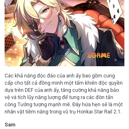
Các khả năng độc đáo của anh ấy bao gồm cung
cấp cho tất cả đồng minh một tấm khiên độc quyền
dựa trên DEF của anh ấy, tăng cường khả năng bảo
vệ và tích lũy năng lượng để tung ra các đòn tấn
công Tưởng tượng mạnh mẽ. Đây hứa hẹn sẽ là một
nhân vật tiềm năng trong vũ trụ Honkai Star Rail 2.1.
Sam