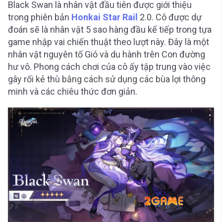
Black Swan là nhân vật đầu tiên được giới thiệu
trong phiên bản
Honkai Star Rail
2.0. Cô được dự
đoán sẽ là nhân vật 5 sao hàng đầu kế tiếp trong tựa
game nhập vai chiến thuật theo lượt này. Đây là một
nhân vật nguyên tố Gió và du hành trên Con đường
hư vô. Phong cách chơi của cô ấy tập trung vào việc
gây rối kẻ thù bằng cách sử dụng các bùa lợi thông
minh và các chiêu thức đơn giản.