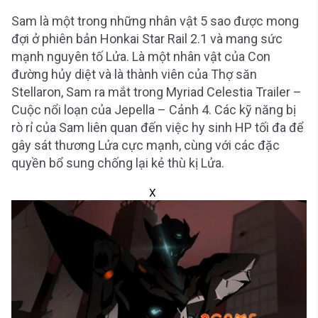
Sam là một trong những nhân vật 5 sao được mong
đợi ở phiên bản Honkai Star Rail 2.1 và mang sức
mạnh nguyên tố Lửa. Là một nhân vật của Con
đường hủy diệt và là thành viên của Thợ săn
Stellaron, Sam ra mắt trong Myriad Celestia Trailer –
Cuộc nổi loạn của Jepella – Cảnh 4. Các kỹ năng bị
rò rỉ của Sam liên quan đến việc hy sinh HP tối đa để
gây sát thương Lửa cực mạnh, cùng với các đặc
quyền bổ sung chống lại kẻ thù kị Lửa.
X