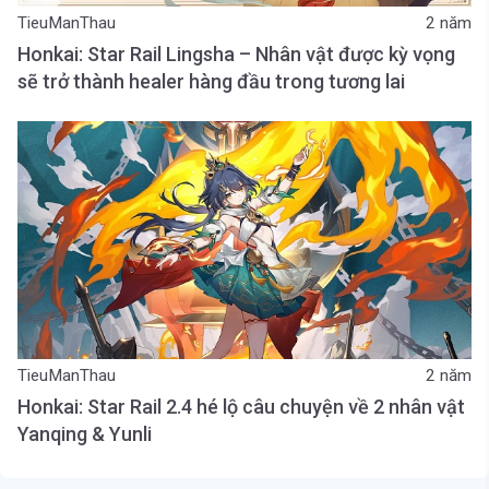
TieuManThau
2 năm
Honkai: Star Rail Lingsha – Nhân vật được kỳ vọng
sẽ trở thành healer hàng đầu trong tương lai
TieuManThau
2 năm
Honkai: Star Rail 2.4 hé lộ câu chuyện về 2 nhân vật
Yanqing & Yunli