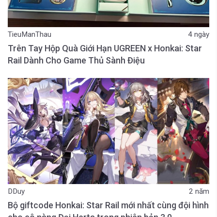
TieuManThau
4 ngày
Trên Tay Hộp Quà Giới Hạn UGREEN x Honkai: Star
Rail Dành Cho Game Thủ Sành Điệu
DDuy
2 năm
Bộ giftcode Honkai: Star Rail mới nhất cùng đội hình