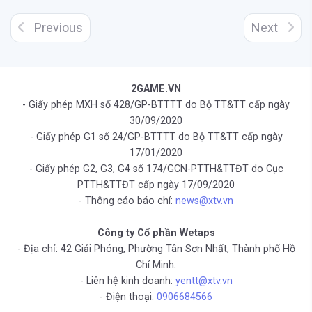
Previous
Next
2GAME.VN
- Giấy phép MXH số 428/GP-BTTTT do Bộ TT&TT cấp ngày
30/09/2020
- Giấy phép G1 số 24/GP-BTTTT do Bộ TT&TT cấp ngày
17/01/2020
- Giấy phép G2, G3, G4 số 174/GCN-PTTH&TTĐT do Cục
PTTH&TTĐT cấp ngày 17/09/2020
- Thông cáo báo chí:
news@xtv.vn
Công ty Cổ phần Wetaps
- Địa chỉ: 42 Giải Phóng, Phường Tân Sơn Nhất, Thành phố Hồ
Chí Minh.
- Liên hệ kinh doanh:
yentt@xtv.vn
- Điện thoại:
0906684566