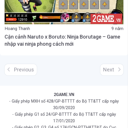
Hoang Thanh
9 năm
Cận cảnh Naruto x Boruto: Ninja Borutage – Game
nhập vai ninja phong cách mới
Previous
Next
2GAME.VN
- Giấy phép MXH số 428/GP-BTTTT do Bộ TT&TT cấp ngày
30/09/2020
- Giấy phép G1 số 24/GP-BTTTT do Bộ TT&TT cấp ngày
17/01/2020
- Giấy phép G2, G3, G4 số 174/GCN-PTTH&TTĐT do Cục