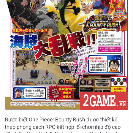
Được biết One Piece: Bounty Rush được thiết kế
theo phong cách RPG kết hợp lối chơi nhịp độ cao