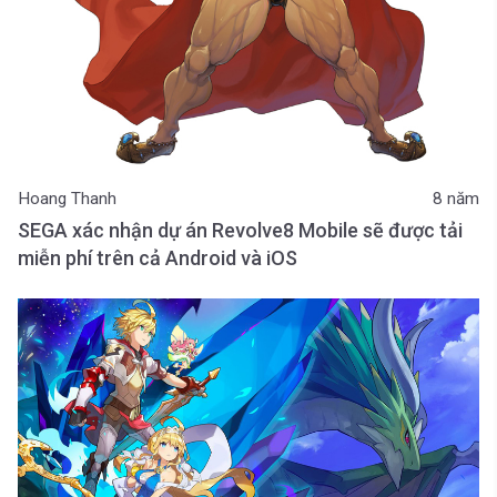
Hoang Thanh
8 năm
SEGA xác nhận dự án Revolve8 Mobile sẽ được tải
miễn phí trên cả Android và iOS