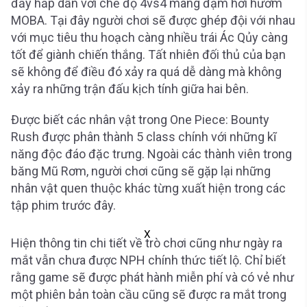
đầy hấp dẫn với chế độ 4vs4 mang đậm hơi hướm
MOBA. Tại đây người chơi sẽ được ghép đội với nhau
với mục tiêu thu hoạch càng nhiều trái Ác Qủy càng
tốt để giành chiến thắng. Tất nhiên đối thủ của bạn
sẽ không để điều đó xảy ra quá dễ dàng mà không
xảy ra những trận đấu kịch tính giữa hai bên.
Được biết các nhân vật trong One Piece: Bounty
Rush được phân thành 5 class chính với những kĩ
năng độc đáo đặc trưng. Ngoài các thành viên trong
băng Mũ Rơm, người chơi cũng sẽ gặp lại những
nhân vật quen thuộc khác từng xuất hiện trong các
tập phim trước đây.
X
Hiện thông tin chi tiết về trò chơi cũng như ngày ra
mắt vẫn chưa được NPH chính thức tiết lộ. Chỉ biết
rằng game sẽ được phát hành miễn phí và có vẻ như
một phiên bản toàn cầu cũng sẽ được ra mắt trong