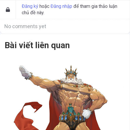
Đăng ký
hoặc
Đăng nhập
để tham gia thảo luận
chủ đề này.
No comments yet
Bài viết liên quan