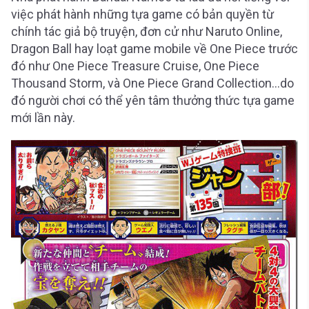
việc phát hành những tựa game có bản quyền từ
chính tác giả bộ truyện, đơn cử như Naruto Online,
Dragon Ball hay loạt game mobile về One Piece trước
đó như One Piece Treasure Cruise, One Piece
Thousand Storm, và One Piece Grand Collection…do
đó người chơi có thể yên tâm thưởng thức tựa game
mới lần này.