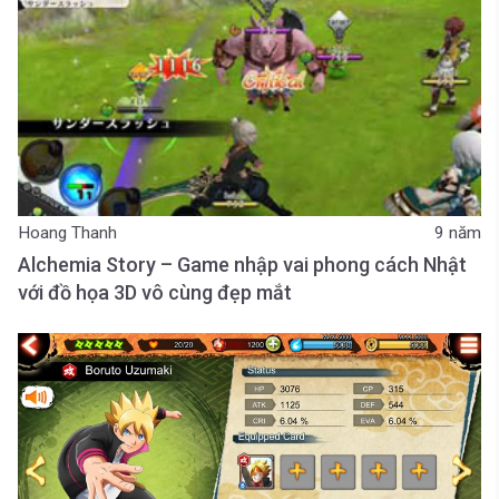
Hoang Thanh
9 năm
Alchemia Story – Game nhập vai phong cách Nhật
với đồ họa 3D vô cùng đẹp mắt