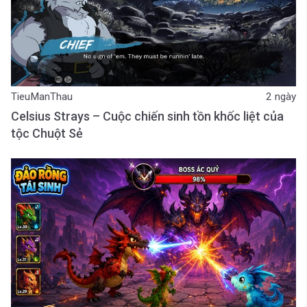
TieuManThau
2 ngày
Celsius Strays – Cuộc chiến sinh tồn khốc liệt của
tộc Chuột Sẻ