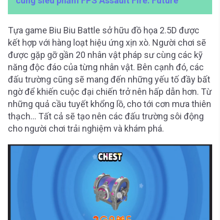
cùng siêu phẩm FPS Assault Fire: Future
Tựa game Biu Biu Battle sở hữu đồ họa 2.5D được
kết hợp với hàng loạt hiệu ứng xịn xò. Người chơi sẽ
được gặp gỡ gần 20 nhân vật pháp sư cùng các kỹ
năng độc đáo của từng nhân vật. Bên cạnh đó, các
đấu trường cũng sẽ mang đến những yếu tố đầy bất
ngờ để khiến cuộc đại chiến trở nên hấp dẫn hơn. Từ
những quả cầu tuyết khổng lồ, cho tới cơn mưa thiên
thạch… Tất cả sẽ tạo nên các đấu trường sôi động
cho người chơi trải nghiệm và khám phá.