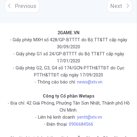
Previous
Next
2GAME.VN
- Giấy phép MXH số 428/GP-BTTTT do Bộ TT&TT cấp ngày
30/09/2020
- Giấy phép G1 số 24/GP-BTTTT do Bộ TT&TT cấp ngày
17/01/2020
- Giấy phép G2, G3, G4 số 174/GCN-PTTH&TTĐT do Cục
PTTH&TTĐT cấp ngày 17/09/2020
- Thông cáo báo chí:
news@xtv.vn
Công ty Cổ phần Wetaps
- Địa chỉ: 42 Giải Phóng, Phường Tân Sơn Nhất, Thành phố Hồ
Chí Minh.
- Liên hệ kinh doanh:
yentt@xtv.vn
- Điện thoại:
0906684566