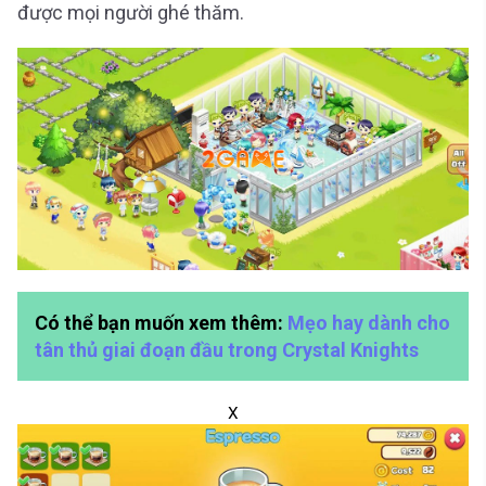
được mọi người ghé thăm.
Có thể bạn muốn xem thêm:
Mẹo hay dành cho
tân thủ giai đoạn đầu trong Crystal Knights
X