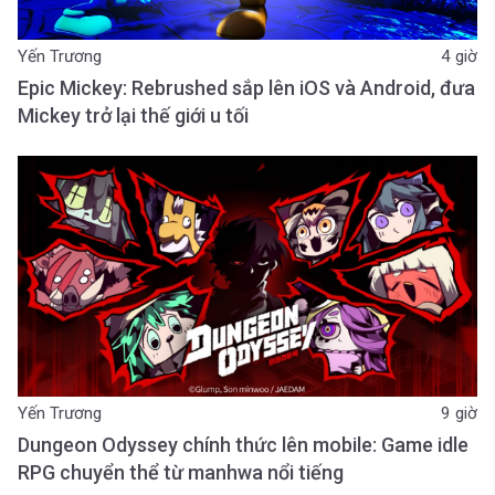
Yến Trương
4 giờ
Epic Mickey: Rebrushed sắp lên iOS và Android, đưa
Mickey trở lại thế giới u tối
Yến Trương
9 giờ
Dungeon Odyssey chính thức lên mobile: Game idle
RPG chuyển thể từ manhwa nổi tiếng