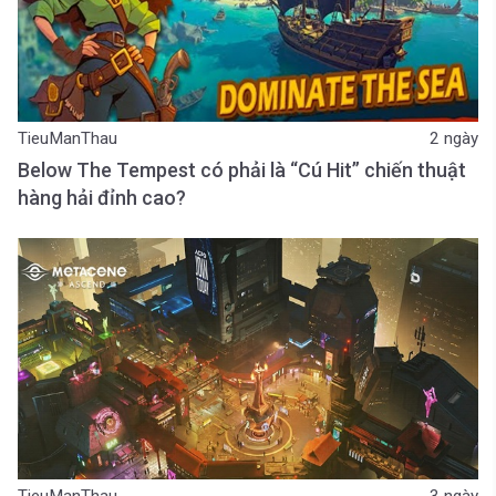
TieuManThau
2 ngày
Below The Tempest có phải là “Cú Hit” chiến thuật
hàng hải đỉnh cao?