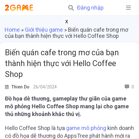
Đăng nhập
X
Home
»
Giới thiệu game
»
Biến quán cafe trong mơ
của bạn thành hiện thực với Hello Coffee Shop
Biến quán cafe trong mơ của bạn
thành hiện thực với Hello Coffee
Shop
Thien Do
26/04/2024
0
Đồ họa dễ thương, gameplay thư giãn của game
mô phỏng Hello Coffee Shop mang lại cho game
thủ những khoảnh khắc thú vị.
Hello Coffee Shop là tựa
game mô phỏng
kinh doanh
có đồ họa dễ thương do AppsTree phát hành mới ra