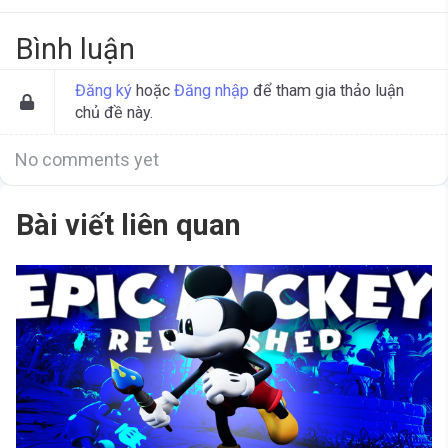
Bình luận
Đăng ký
hoặc
Đăng nhập
để tham gia thảo luận
chủ đề này.
No comments yet
Bài viết liên quan