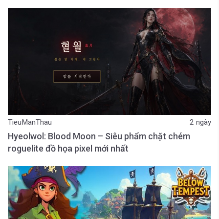
TieuManThau
2 ngày
Hyeolwol: Blood Moon – Siêu phẩm chặt chém
roguelite đồ họa pixel mới nhất