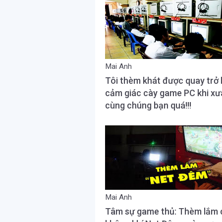
Mai Anh
Tôi thèm khát được quay trở l
cảm giác cày game PC khi xư
cùng chúng bạn quá!!!
Mai Anh
Tâm sự game thủ: Thèm lắm 