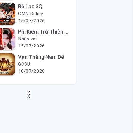
Bộ Lạc 3Q
CMN Online
15/07/2026
Phi Kiếm Trừ Thiên Ma
Nhập vai
15/07/2026
Vạn Thắng Nam Đế
GOSU
10/07/2026
X
X