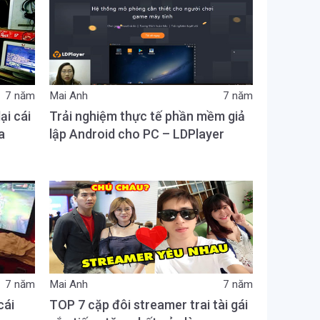
7 năm
Mai Anh
7 năm
ại cái
Trải nghiệm thực tế phần mềm giả
a
lập Android cho PC – LDPlayer
7 năm
Mai Anh
7 năm
cái
TOP 7 cặp đôi streamer trai tài gái