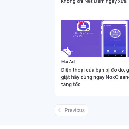
không khí Net Đêm ngày xưa
Mai Anh
Điện thoại của bạn bị đơ dơ, g
giật hãy dùng ngay NoxClean
tăng tốc
Previous