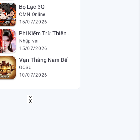
Bộ Lạc 3Q
CMN Online
15/07/2026
Phi Kiếm Trừ Thiên Ma
Nhập vai
15/07/2026
Vạn Thắng Nam Đế
GOSU
10/07/2026
X
X