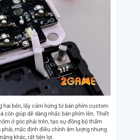
g hai bên, lấy cảm hứng từ bàn phím custom
à còn giúp dễ dàng nhấc bàn phím lên. Thiết
nhôm ở góc phải trên, tạo sự đồng bộ thẩm
 phải, mặc định điều chỉnh âm lượng nhưng
ng khác, rất tiện lợi.