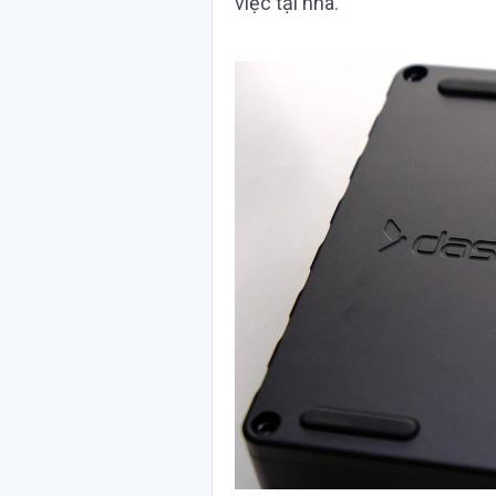
việc tại nhà.