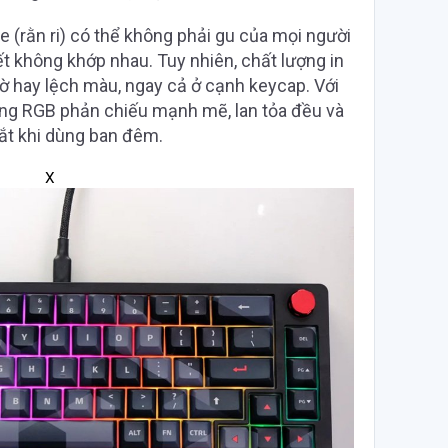
e (rằn ri) có thể không phải gu của mọi người
tiết không khớp nhau. Tuy nhiên, chất lượng in
mờ hay lệch màu, ngay cả ở cạnh keycap. Với
áng RGB phản chiếu mạnh mẽ, lan tỏa đều và
ắt khi dùng ban đêm.
X