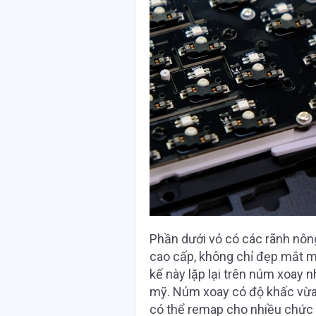
Phần dưới vỏ có các rãnh nôn
cao cấp, không chỉ đẹp mắt m
kế này lặp lại trên núm xoay 
mỹ. Núm xoay có độ khấc vừa
có thể remap cho nhiều chức nă