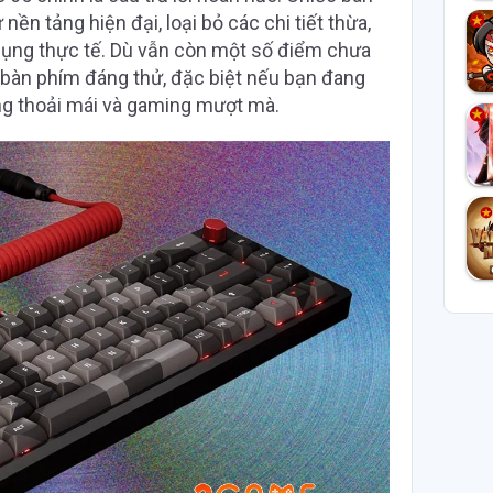
ền tảng hiện đại, loại bỏ các chi tiết thừa,
 dụng thực tế. Dù vẫn còn một số điểm chưa
 bàn phím đáng thử, đặc biệt nếu bạn đang
ing thoải mái và gaming mượt mà.