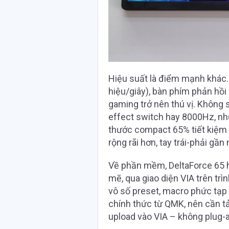
Hiệu suất là điểm mạnh khác. 
hiệu/giây), bàn phím phản hồi
gaming trở nên thú vị. Không
effect switch hay 8000Hz, nh
thước compact 65% tiết kiệm 
rộng rãi hơn, tay trái-phải g
Về phần mềm, DeltaForce 65
mẽ, qua giao diện VIA trên trì
vô số preset, macro phức tạp 
chính thức từ QMK, nên cần tả
upload vào VIA – không plug-