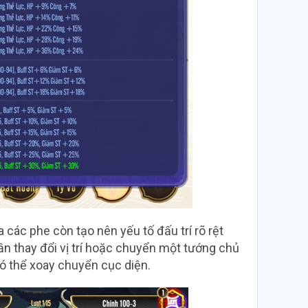
 các phe còn tạo nên yếu tố đấu trí rõ rệt
cần thay đổi vị trí hoặc chuyển một tướng chủ
ó thể xoay chuyển cục diện.