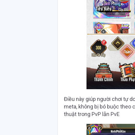
Điều này giúp người chơi tự do
meta, không bị bó buộc theo c
thuật trong PvP lẫn PvE