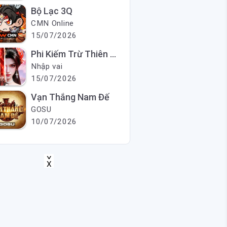
Bộ Lạc 3Q
CMN Online
15/07/2026
Phi Kiếm Trừ Thiên Ma
Nhập vai
15/07/2026
Vạn Thắng Nam Đế
GOSU
10/07/2026
X
X