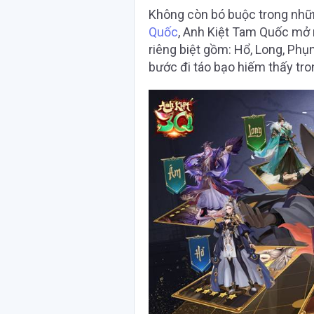
Không còn bó buộc trong nhữ
Quốc
, Anh Kiệt Tam Quốc mở r
riêng biệt gồm: Hổ, Long, Phụ
bước đi táo bạo hiếm thấy tr