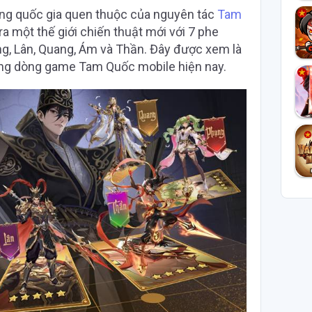
ng quốc gia quen thuộc của nguyên tác
Tam
a một thế giới chiến thuật mới với 7 phe
ng, Lân, Quang, Ám và Thần. Đây được xem là
ong dòng game Tam Quốc mobile hiện nay.