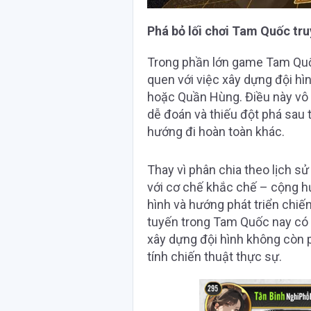
Phá bỏ lối chơi Tam Quốc tr
Trong phần lớn game Tam Quốc
quen với việc xây dựng đội h
hoặc Quần Hùng. Điều này vô 
dễ đoán và thiếu đột phá sau 
hướng đi hoàn toàn khác.
Thay vì phân chia theo lịch s
với cơ chế khắc chế – cộng hư
hình và hướng phát triển chiế
tuyến trong Tam Quốc nay có 
xây dựng đội hình không còn p
tính chiến thuật thực sự.