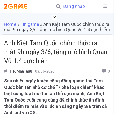
Đăng nhập
X
Home
»
Tin game
»
Anh Kiệt Tam Quốc chính thức ra
mắt 9h ngày 3/6, tặng mô hình Quan Vũ 1:4 cực hiếm
Anh Kiệt Tam Quốc chính thức ra
mắt 9h ngày 3/6, tặng mô hình Quan
Vũ 1:4 cực hiếm
TieuManThau
03/06/2026
0
Sau nhiều ngày khiến cộng đồng game thủ Tam
Quốc bàn tán nhờ cơ chế “7 phe loạn chiến” khác
biệt cùng loạt ưu đãi tân thủ cực mạnh, Anh Kiệt
Tam Quốc cuối cùng cũng đã chính thức ấn định
thời điểm ra mắt vào lúc 9h sáng ngày 3/6 trên cả
Android và iOS.