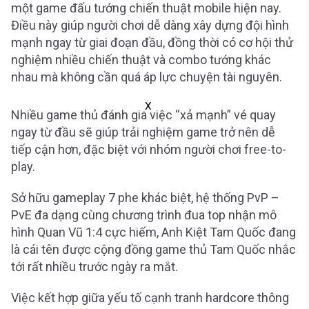
một game đấu tướng chiến thuật mobile hiện nay.
Điều này giúp người chơi dễ dàng xây dựng đội hình
mạnh ngay từ giai đoạn đầu, đồng thời có cơ hội thử
nghiệm nhiều chiến thuật và combo tướng khác
nhau mà không cần quá áp lực chuyện tài nguyên.
X
Nhiều game thủ đánh giá việc “xả mạnh” vé quay
ngay từ đầu sẽ giúp trải nghiệm game trở nên dễ
tiếp cận hơn, đặc biệt với nhóm người chơi free-to-
play.
Sở hữu gameplay 7 phe khác biệt, hệ thống PvP –
PvE đa dạng cùng chương trình đua top nhận mô
hình Quan Vũ 1:4 cực hiếm, Anh Kiệt Tam Quốc đang
là cái tên được cộng đồng game thủ Tam Quốc nhắc
tới rất nhiều trước ngày ra mắt.
Việc kết hợp giữa yếu tố cạnh tranh hardcore thông