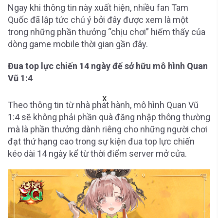
Ngay khi thông tin này xuất hiện, nhiều fan Tam
Quốc đã lập tức chú ý bởi đây được xem là một
trong những phần thưởng “chịu chơi” hiếm thấy của
dòng game mobile thời gian gần đây.
Đua top lực chiến 14 ngày để sở hữu mô hình Quan
Vũ 1:4
X
Theo thông tin từ nhà phát hành, mô hình Quan Vũ
1:4 sẽ không phải phần quà đăng nhập thông thường
mà là phần thưởng dành riêng cho những người chơi
đạt thứ hạng cao trong sự kiện đua top lực chiến
kéo dài 14 ngày kể từ thời điểm server mở cửa.