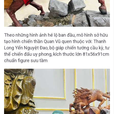
Theo những hình ảnh hé lộ ban đầu, mô hình sở hữu
tạo hình chiến thần Quan Vũ quen thuộc với: Thanh
Long Yển Nguyệt Đao, bộ giáp chiến tướng cầu kỳ, tư
thế chiến đấu uy phong, kích thước lớn 81x56x91cm
chuẩn figure sưu tầm