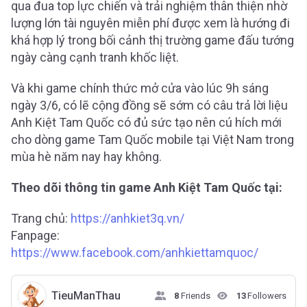
qua đua top lực chiến và trải nghiệm thân thiện nhờ
lượng lớn tài nguyên miễn phí được xem là hướng đi
khá hợp lý trong bối cảnh thị trường game đấu tướng
ngày càng cạnh tranh khốc liệt.
Và khi game chính thức mở cửa vào lúc 9h sáng
ngày 3/6, có lẽ cộng đồng sẽ sớm có câu trả lời liệu
Anh Kiệt Tam Quốc có đủ sức tạo nên cú hích mới
cho dòng game Tam Quốc mobile tại Việt Nam trong
mùa hè năm nay hay không.
Theo dõi thông tin game Anh Kiệt Tam Quốc tại:
Trang chủ:
https://anhkiet3q.vn/
Fanpage:
https://www.facebook.com/anhkiettamquoc/
TieuManThau
8
Friends
13
Followers