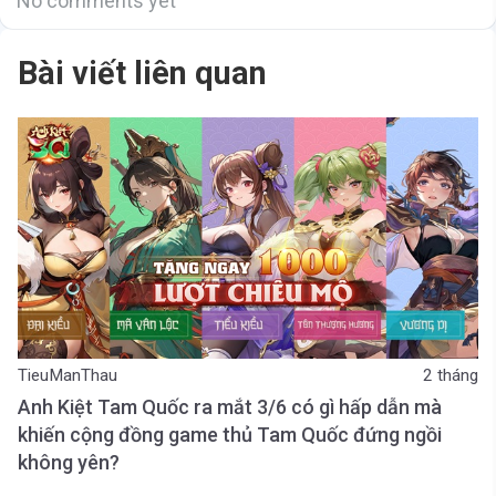
No comments yet
Bài viết liên quan
TieuManThau
2 tháng
Anh Kiệt Tam Quốc ra mắt 3/6 có gì hấp dẫn mà
khiến cộng đồng game thủ Tam Quốc đứng ngồi
không yên?