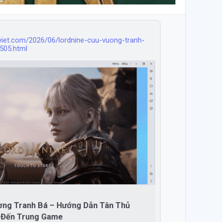
viet.com/2026/06/lordnine-cuu-vuong-tranh-
505.html
ng Tranh Bá – Hướng Dẫn Tân Thủ
 Đến Trung Game