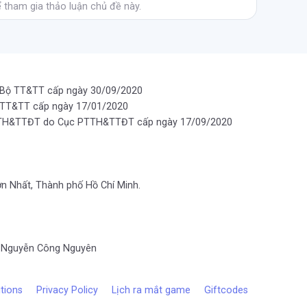
 tham gia thảo luận chủ đề này.
 Bộ TT&TT cấp ngày 30/09/2020
 TT&TT cấp ngày 17/01/2020
PTTH&TTĐT do Cục PTTH&TTĐT cấp ngày 17/09/2020
ơn Nhất, Thành phố Hồ Chí Minh.
ng Nguyễn Công Nguyên
tions
Privacy Policy
Lịch ra mắt game
Giftcodes