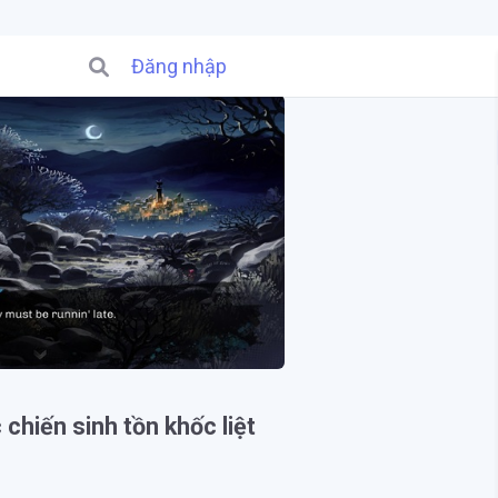
Đăng nhập
chiến sinh tồn khốc liệt