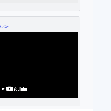
H3aGw