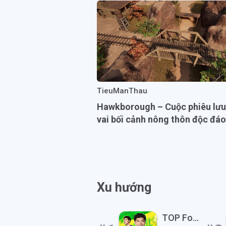
TieuManThau
Hawkborough – Cuộc phiêu lưu
vai bối cảnh nông thôn độc đáo
Xu hướng
TOP Football Club Mobile