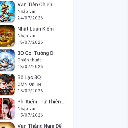
Vạn Tiên Chiến
Nhập vai
24/07/2026
Nhật Luân Kiếm
Nhập vai
18/07/2026
3Q Gọi Tướng Đi
Chiến thuật
18/07/2026
Bộ Lạc 3Q
CMN Online
15/07/2026
Phi Kiếm Trừ Thiên Ma
Nhập vai
15/07/2026
Vạn Thắng Nam Đế