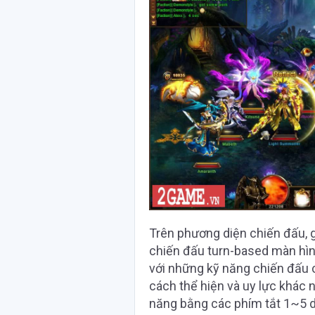
Trên phương diện chiến đấu, 
chiến đấu turn-based màn hìn
với những kỹ năng chiến đấu 
cách thể hiện và uy lực khác 
năng bằng các phím tắt 1~5 d