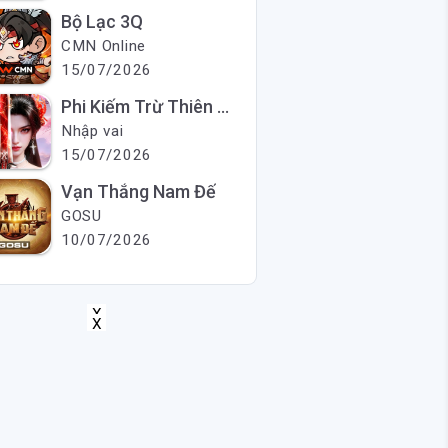
Bộ Lạc 3Q
CMN Online
15/07/2026
Phi Kiếm Trừ Thiên Ma
Nhập vai
15/07/2026
Vạn Thắng Nam Đế
GOSU
10/07/2026
X
X