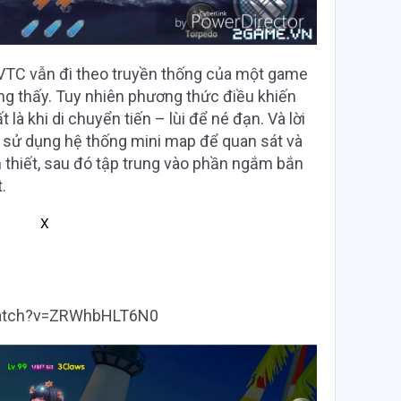
 VTC vẫn đi theo truyền thống của một game
ng thấy. Tuy nhiên phương thức điều khiến
t là khi di chuyển tiến – lùi để né đạn. Và lời
 sử dụng hệ thống mini map để quan sát và
ần thiết, sau đó tập trung vào phần ngắm bắn
.
X
watch?v=ZRWhbHLT6N0