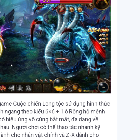
game Cuộc chiến Long tộc sử dụng hình thức
h ngang theo kiểu 6×6 + 1 ô Rồng hộ mệnh
có hiệu ứng vô cùng bắt mắt, đa dạng về
nhau. Người chơi có thể thao tác nhanh kỹ
ành cho nhân vật chính và Z-X dành cho