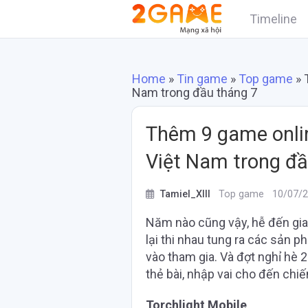
Timeline
Home
»
Tin game
»
Top game
»
Nam trong đầu tháng 7
Thêm 9 game onli
Việt Nam trong đầ
Tamiel_XIII
Top game
10/07/2
Năm nào cũng vậy, hễ đến gia
lại thi nhau tung ra các sản 
vào tham gia. Và đợt nghỉ hè
thẻ bài, nhập vai cho đến chiế
Torchlight Mobile