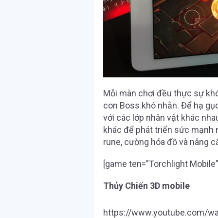
Mỗi màn chơi đều thực sự khó
con Boss khó nhằn. Để hạ gục
với các lớp nhân vật khác nh
khác để phát triển sức mạnh 
rune, cường hóa đồ và nâng cấ
[game ten=”Torchlight Mobile”
Thủy Chiến 3D mobile
https://www.youtube.com/