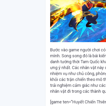
Bước vào game người chơi có 
mình. Song song đó là bái kiế
danh tướng thời Tam Quốc khác
ưng ý nhất. Các nhân vật này
nhiệm vụ như chủ công, phòng t
khỏi các trận chiến theo mô t
trải nghiệm cảm giác như các
nhân vật đi trong các thành q
[game ten=”Huyết Chiến Thiê