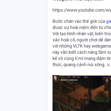
https://www.youtube.com/wa
Bước chân vào thế giới của
ga
được sự hoài niệm đến từ chí
Với tạo hình nhân vật, kiến 
sắc hoài cổ, người chơi dễ dàn
với những VLTK hay webgame 
này vẫn biết cách nâng tầm sả
kế vô cùng tỉ mỉ mang đậm tín
thức, quang cảnh núi sông…v