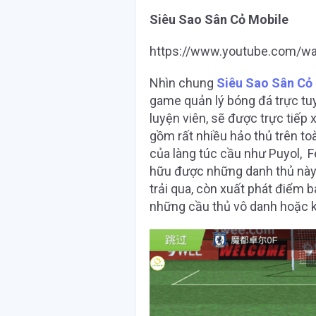
Siêu Sao Sân Cỏ Mobile
https://www.youtube.com/
Nhìn chung
Siêu Sao Sân Cỏ
game quản lý bóng đá trực tuy
luyện viên, sẽ được trực tiếp
gồm rất nhiều hảo thủ trên to
của làng túc cầu như Puyol, 
hữu được những danh thủ này l
trải qua, còn xuất phát điểm 
những cầu thủ vô danh hoặc kh