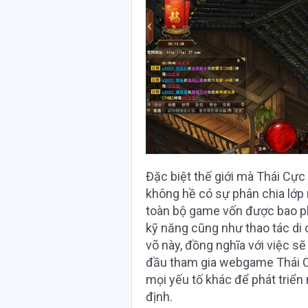
Đặc biệt thế giới mà Thái Cự
không hề có sự phân chia lớp
toàn bộ game vốn được bao ph
kỹ năng cũng như thao tác di
võ này, đồng nghĩa với việc sẽ
đầu tham gia webgame Thái Cự
mọi yếu tố khác để phát triển
định.