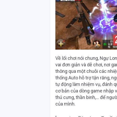
Về lối chơi nói chung, Ngự L
vai đơn giản và dễ chơi, nơi g
thông qua một chuỗi các nhiệ
thống Auto hỗ trợ tận răng, n
tự động làm nhiệm vụ, đánh q
cơ bản của dòng game nhập vai
thú cưng, thần binh,… để ngườ
của mình.