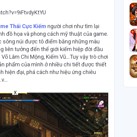
tch?v=9iFtvdyKtYU
me Thái Cực Kiếm
người chơi như tìm lại
nh đồ họa và phong cách mỹ thuật của game.
trúc sông núi được tô điểm bằng những màu
g liên tưởng đến thế giới kiếm hiệp đời đầu
Võ Lâm Chi Mộng, Kiếm Vũ…Tuy vậy trò chơi
n phẩm của mình ở nhiều chi tiết được thiết
h hiện đại, phá cách như hiệu ứng chiêu
…v…
X