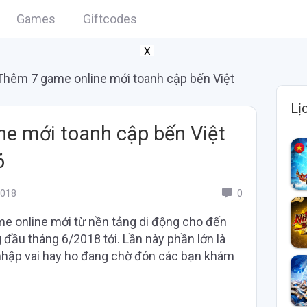
Games
Giftcodes
X
Thêm 7 game online mới toanh cập bến Việt
Lị
e mới toanh cập bến Việt
6
018
0
e online mới từ nền tảng di động cho đến
đầu tháng 6/2018 tới. Lần này phần lớn là
nhập vai hay ho đang chờ đón các bạn khám