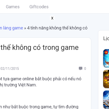
Games
Giftcodes
X
n làng game
»
4 tính năng không thể không có
Lị
 thể không có trong game
02/11/2015
0
t tựa game online bắt buộc phải có nếu nó
thị trường Việt Nam.
ần như bắt buộc trong game, tự tìm đường