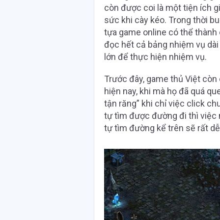
còn được coi là một tiện ích 
sức khi cày kéo. Trong thời b
tựa game online có thể thành
đọc hết cả bảng nhiệm vụ dài r
lớn để thực hiện nhiệm vụ.
Trước đây, game thủ Việt còn
hiện nay, khi mà họ đã quá qu
tận răng” khi chỉ việc click c
tự tìm được đường đi thì việ
tự tìm đường kể trên sẽ rất dễ