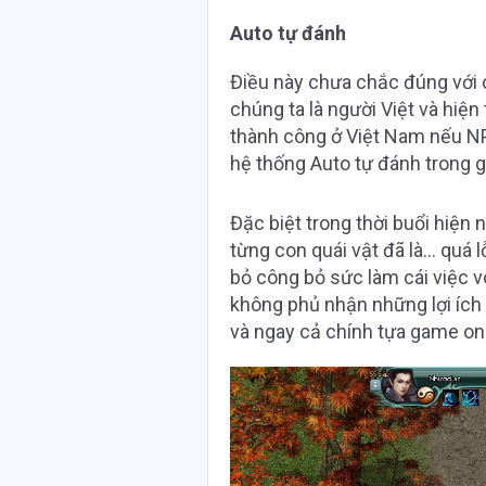
Auto tự đánh
Điều này chưa chắc đúng với
chúng ta là người Việt và hiện
thành công ở Việt Nam nếu N
hệ thống Auto tự đánh trong 
Đặc biệt trong thời buổi hiện 
từng con quái vật đã là… quá lỗ
bỏ công bỏ sức làm cái việc 
không phủ nhận những lợi ích
và ngay cả chính tựa game onl