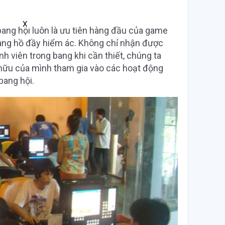
X
 bang hội luôn là ưu tiên hàng đầu của game
giang hồ đầy hiểm ác. Không chỉ nhận được
h viên trong bang khi cần thiết, chúng ta
hữu của mình tham gia vào các hoạt động
bang hội.