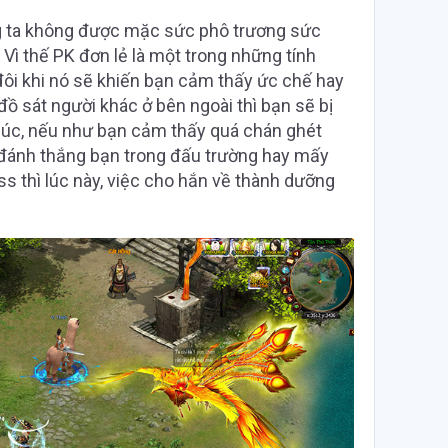
ng ta không được mặc sức phô trương sức
ì thế PK đơn lẻ là một trong những tính
đôi khi nó sẽ khiến bạn cảm thấy ức chế hay
 đồ sát người khác ở bên ngoài thì bạn sẽ bị
lúc, nếu như bạn cảm thấy quá chán ghét
 đánh thắng bạn trong đấu trường hay mấy
s thì lúc này, việc cho hắn về thành dưỡng