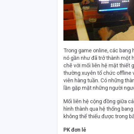
Trong game online, các bang 
nó gần như đã trở thành một h
chẽ với mối liên hệ mật thiết
thường xuyên tổ chức offline v
viên hàng tuần. Có những thà
lần gặp mặt những người ngườ
Mối liên hệ cộng đồng giữa cá
hình thành qua hệ thống bang 
không thể thiếu được trong bấ
PK đơn lẻ