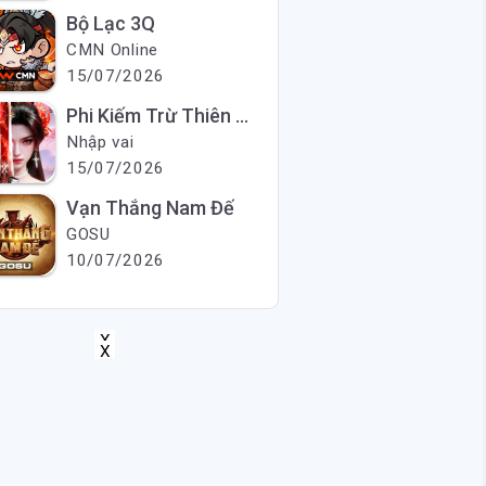
Bộ Lạc 3Q
CMN Online
15/07/2026
Phi Kiếm Trừ Thiên Ma
Nhập vai
15/07/2026
Vạn Thắng Nam Đế
GOSU
10/07/2026
X
X