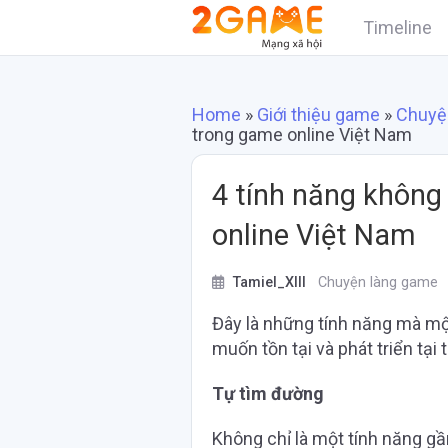
Timeline
Home
»
Giới thiệu game
»
Chuyệ
trong game online Việt Nam
4 tính năng không
online Việt Nam
Tamiel_XIII
Chuyện làng game
Đây là những tính năng mà mộ
muốn tồn tại và phát triển tại 
Tự tìm đường
Không chỉ là một tính năng g