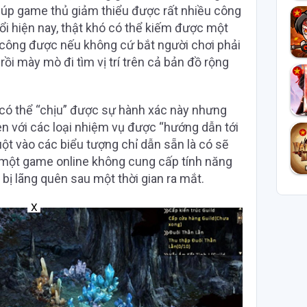
giúp game thủ giảm thiểu được rất nhiều công
uổi hiện nay, thật khó có thể kiếm được một
 công được nếu không cứ bắt người chơi phải
ồi mày mò đi tìm vị trí trên cả bản đồ rộng
 có thể “chịu” được sự hành xác này nhưng
en với các loại nhiệm vụ được “hướng dẫn tới
huột vào các biểu tượng chỉ dẫn sẵn là có sẽ
c một game online không cung cấp tính năng
 bị lãng quên sau một thời gian ra mắt.
X