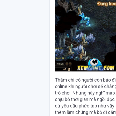
Thậm chí có người còn bảo đi
online khi người chơi sẽ chẳn
trò chơi. Nhưng hãy nghĩ mà x
chịu bỏ thời gian mà ngồi đọc
cứ yêu cầu phức tạp như vậy 
thèm làm chúng mà bỏ đi cắm 