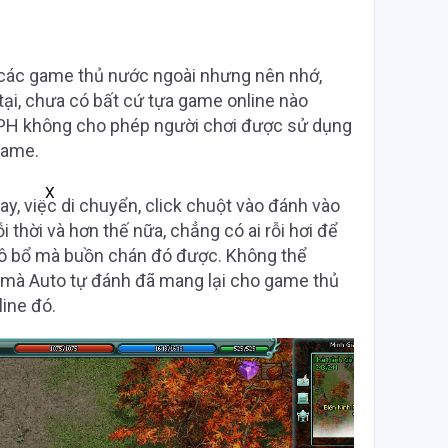
 các game thủ nước ngoài nhưng nên nhớ,
 tại, chưa có bất cứ tựa game online nào
PH không cho phép người chơi được sử dụng
game.
X
nay, việc di chuyển, click chuột vào đánh vào
i thời và hơn thế nữa, chẳng có ai rỗi hơi để
vô bổ mà buồn chán đó được. Không thể
 mà Auto tự đánh đã mang lại cho game thủ
ine đó.