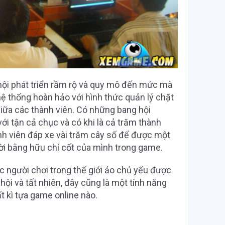
hội phát triển rầm rộ và quy mô đến mức mà
ệ thống hoàn hảo với hình thức quản lý chặt
 giữa các thành viên. Có những bang hội
ới tận cả chục và có khi là cả trăm thành
nh viên đáp xe vài trăm cây số để được một
i bằng hữu chí cốt của mình trong game.
c người chơi trong thế giới ảo chủ yếu được
hội và tất nhiên, đây cũng là một tính năng
t kì tựa game online nào.