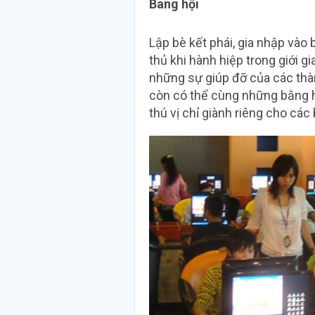
Bang hội
Lập bè kết phái, gia nhập vào
thủ khi hành hiệp trong giới 
những sự giúp đỡ của các thàn
còn có thể cùng những bằng 
thú vị chỉ giành riêng cho các 