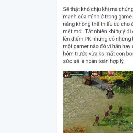
Sẽ thật khó chịu khi mà chú
mạnh của mình ở trong game. V
năng không thể thiếu dù cho 
mệt mỏi. Tất nhiên khi tự ý đi
lên điểm PK nhưng có những 
một gamer nào đó vì hắn hay
hôm trước vừa ks mất con bos
sức sẽ là hoàn toàn hợp lý.