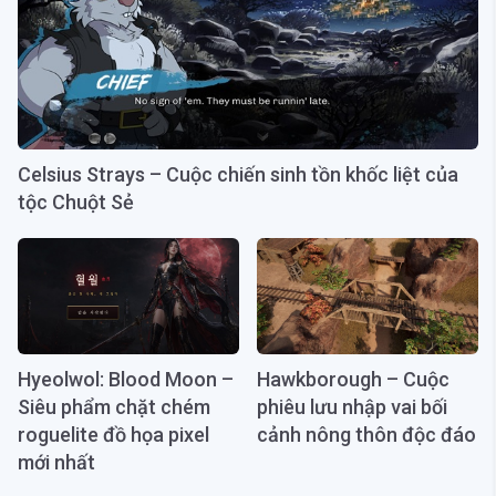
Celsius Strays – Cuộc chiến sinh tồn khốc liệt của
tộc Chuột Sẻ
Hyeolwol: Blood Moon –
Hawkborough – Cuộc
Siêu phẩm chặt chém
phiêu lưu nhập vai bối
roguelite đồ họa pixel
cảnh nông thôn độc đáo
mới nhất