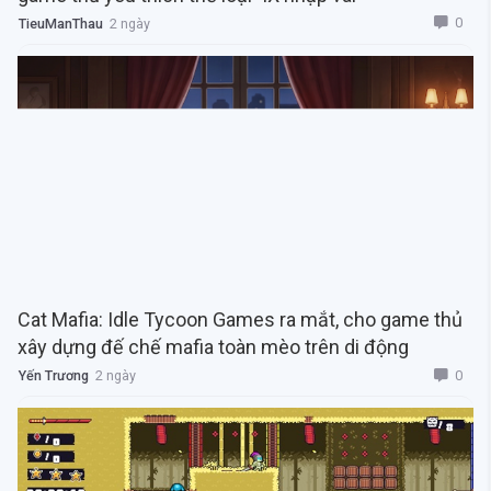
0
TieuManThau
2 ngày
Cat Mafia: Idle Tycoon Games ra mắt, cho game thủ
xây dựng đế chế mafia toàn mèo trên di động
0
Yến Trương
2 ngày