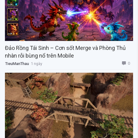
Đảo Rồng Tái Sinh – Cơn sốt Merge và Phòng Thủ
nhàn rỗi bùng nổ trên Mobile
0
TieuManThau
1 ngày