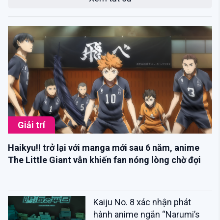
Giải trí
Haikyu!! trở lại với manga mới sau 6 năm, anime
The Little Giant vẫn khiến fan nóng lòng chờ đợi
Kaiju No. 8 xác nhận phát
hành anime ngắn “Narumi’s