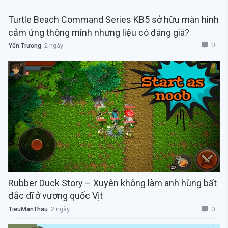
Turtle Beach Command Series KB5 sở hữu màn hình
cảm ứng thông minh nhưng liệu có đáng giá?
0
Yến Trương
2 ngày
Rubber Duck Story – Xuyên không làm anh hùng bất
đắc dĩ ở vương quốc Vịt
0
TieuManThau
2 ngày