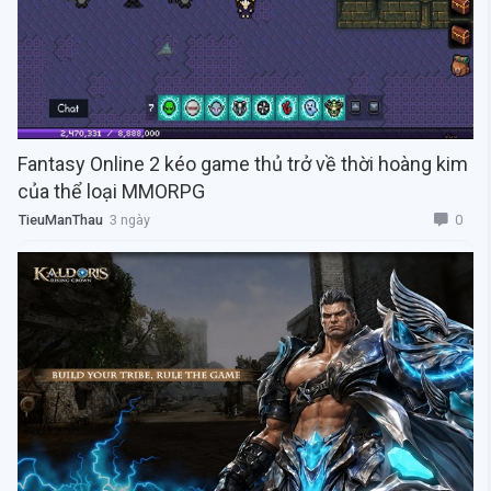
Fantasy Online 2 kéo game thủ trở về thời hoàng kim
của thể loại MMORPG
0
TieuManThau
3 ngày