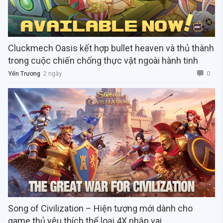
Cluckmech Oasis kết hợp bullet heaven và thủ thành
trong cuộc chiến chống thực vật ngoài hành tinh
0
Yến Trương
2 ngày
Song of Civilization – Hiện tượng mới dành cho
game thủ yêu thích thể loại 4X nhập vai