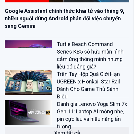
Google Assistant chính thức khai tử vào tháng 9,
nhiều người dùng Android phản đối việc chuyển
sang Gemini
Turtle Beach Command
Series KB5 sở hữu màn hình
cảm ứng thông minh nhưng
liệu có đáng giá?
Trên Tay Hộp Quà Giới Hạn
UGREEN x Honkai: Star Rail
Dành Cho Game Thủ Sành
Điệu
Đánh giá Lenovo Yoga Slim 7x
Gen 11: Laptop AI mỏng nhẹ,
pin cực lâu và hiệu năng ấn
tượng
Xem tất cả