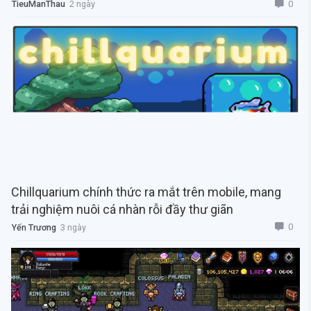
0
TieuManThau
2 ngày
Chillquarium chính thức ra mắt trên mobile, mang
trải nghiệm nuôi cá nhàn rỗi đầy thư giãn
0
Yến Trương
3 ngày