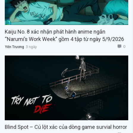
Kaiju No. 8 xác nhận phát hành anime ngắn
“Narumi’s Work Week” gồm 4 tập từ ngày 5/9/2026
0
Yến Trương
3 ngày
Blind Spot – Cú lột xác của dòng game survial horror