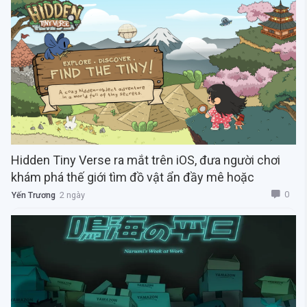
Hidden Tiny Verse ra mắt trên iOS, đưa người chơi
khám phá thế giới tìm đồ vật ẩn đầy mê hoặc
0
Yến Trương
2 ngày