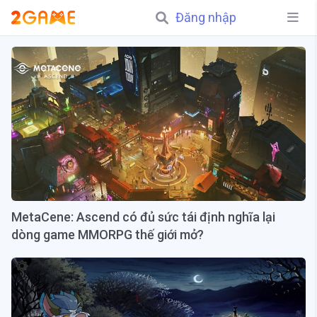
Đăng nhập
MetaCene: Ascend có đủ sức tái định nghĩa lại
dòng game MMORPG thế giới mở?