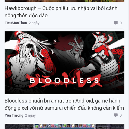
Hawkborough – Cuộc phiêu lưu nhập vai bối cảnh
nông thôn độc đáo
0
TieuManThau
2 ngày
Bloodless chuẩn bị ra mắt trên Android, game hành
động pixel với nữ samurai chiến đấu không cần kiếm
0
Yến Trương
2 ngày